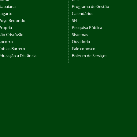
Itabaiana
Programa de Gestão
Lagarto
Calendários
Poço Redondo
SEI
Propriá
Pesquisa Pública
São Cristóvão
Sistemas
Socorro
Ouvidoria
Tobias Barreto
Fale conosco
Educação a Distância
Boletim de Serviços