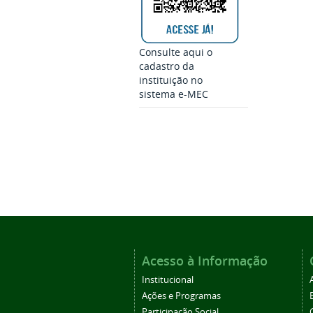
Consulte aqui o
cadastro da
instituição no
sistema e-MEC
Acesso à Informação
Institucional
Ações e Programas
Participação Social