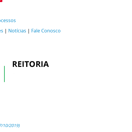
ocessos
es
|
Notícias
|
Fale Conosco
7/10/2019)