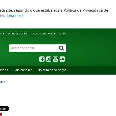
ste site, segundo o que estabelece a Política de Privacidade de
kies.
Leia mais
ITE
ACESSIBILIDADE -
ALTO CONTRASTE
MAPA
idoria
Fale conosco
Boletim de Serviços
ORIA
e