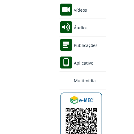
Vídeos
Áudios
Publicações
Aplicativo
Multimídia