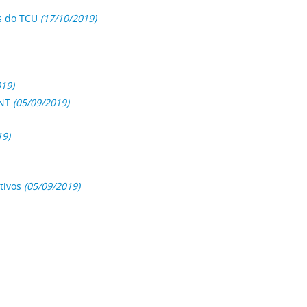
s do TCU
(17/10/2019)
19)
INT
(05/09/2019)
19)
tivos
(05/09/2019)