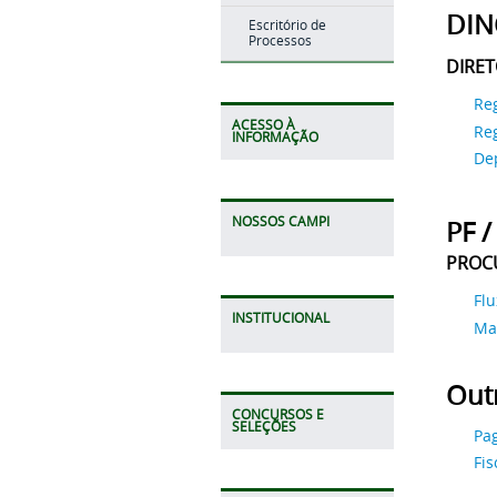
DIN
Escritório de
Processos
DIRET
Re
ACESSO À
Re
INFORMAÇÃO
De
NOSSOS CAMPI
PF /
PROCU
Flu
INSTITUCIONAL
Ma
Out
CONCURSOS E
SELEÇÕES
Pa
Fis