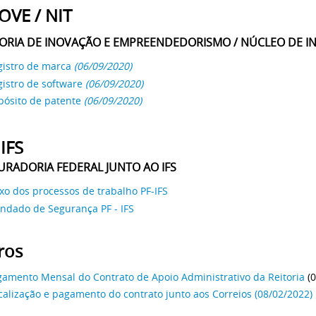
OVE / NIT
ORIA DE INOVAÇÃO E EMPREENDEDORISMO / NÚCLEO DE 
gistro de marca
(06/09/2020)
gistro de software
(06/09/2020)
pósito de patente
(06/09/2020)
 IFS
RADORIA FEDERAL JUNTO AO IFS
xo dos processos de trabalho PF-IFS
ndado de Segurança PF - IFS
ros
gamento Mensal do Contrato de Apoio Administrativo da Reitoria
(0
calização e pagamento do contrato junto aos Correios (08/02/2022)