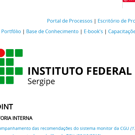
Portal de Processos
|
Escritório de Pr
Portfólio
|
Base de Conhecimento
|
E-book's
|
Capacitaçõ
INT
ORIA INTERNA
ompanhamento das recomendações do sistema monitor da CGU
(1