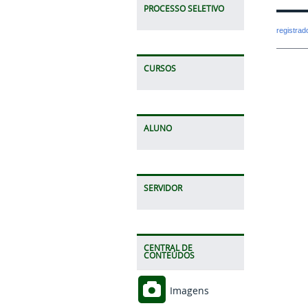
PROCESSO SELETIVO
registra
CURSOS
ALUNO
SERVIDOR
CENTRAL DE
CONTEÚDOS
Imagens