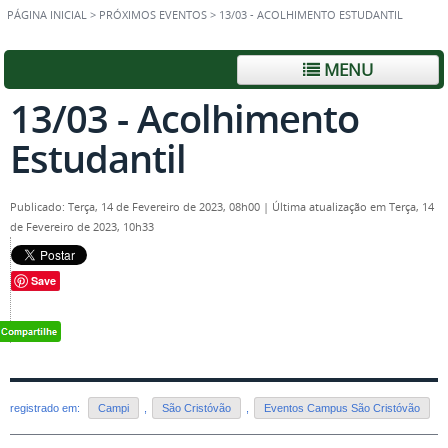
PÁGINA INICIAL
>
PRÓXIMOS EVENTOS
>
13/03 - ACOLHIMENTO ESTUDANTIL
MENU
13/03 - Acolhimento
Estudantil
Publicado: Terça, 14 de Fevereiro de 2023, 08h00
|
Última atualização em Terça, 14
de Fevereiro de 2023, 10h33
Save
registrado em:
Campi
,
São Cristóvão
,
Eventos Campus São Cristóvão