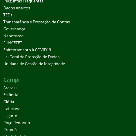
Perguntas Frequentes
Dados Abertos
TEDs
Transparência e Prestação de Contas
Governança
Nepotismo
FUNCEFET
Enfrentamento à COVID19
Lei Geral de Proteção de Dados
Unidade de Gestão de Integridade
Campi
Aracaju
Estância
Glória
Itabaiana
Lagarto
Poço Redondo
Propriá