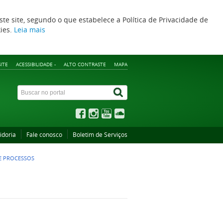
ste site, segundo o que estabelece a Política de Privacidade de
kies.
Leia mais
ITE
ACESSIBILIDADE -
ALTO CONTRASTE
MAPA
idoria
Fale conosco
Boletim de Serviços
E PROCESSOS