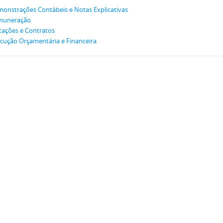
onstrações Contábeis e Notas Explicativas
muneração
itações e Contratos
cução Orçamentária e Financeira