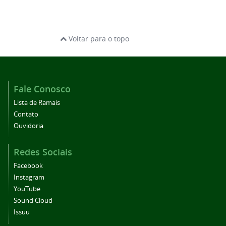
Voltar para o topo
Fale Conosco
Lista de Ramais
Contato
Ouvidoria
Redes Sociais
Facebook
Instagram
YouTube
Sound Cloud
Issuu