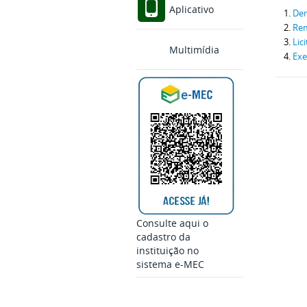
Aplicativo
Dem
Re
Lic
Multimídia
Exe
Consulte aqui o
cadastro da
instituição no
sistema e-MEC