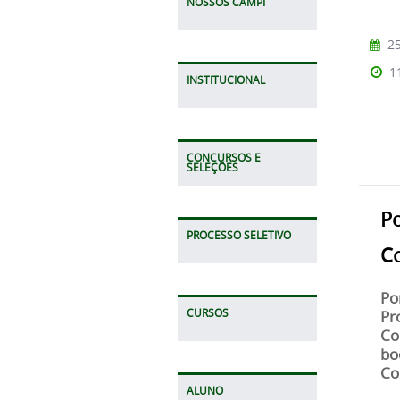
NOSSOS CAMPI
25
1
INSTITUCIONAL
CONCURSOS E
SELEÇÕES
Po
PROCESSO SELETIVO
C
Po
CURSOS
Pr
Co
bo
Co
ALUNO