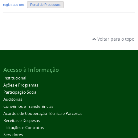
registrado em:
Portal de Processos
Voltar para o topo
Acesso à Informação
Institucional
Ações e Programas
Participação Social
Auditorias
Convênios e Transferências
Acordos de Cooperação Técnica e Parcerias
Receitas e Despesas
Licitações e Contratos
Servidores