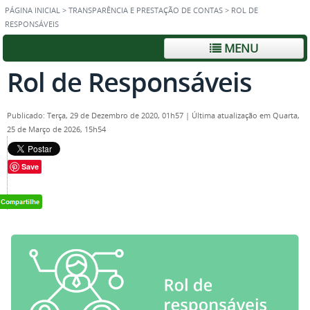
PÁGINA INICIAL
>
TRANSPARÊNCIA E PRESTAÇÃO DE CONTAS
>
ROL DE
RESPONSÁVEIS
MENU
Rol de Responsáveis
Publicado: Terça, 29 de Dezembro de 2020, 01h57
|
Última atualização em Quarta,
25 de Março de 2026, 15h54
Save