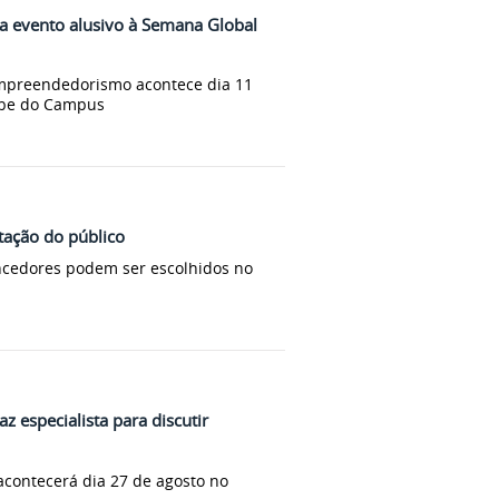
a evento alusivo à Semana Global
Empreendedorismo acontece dia 11
ube do Campus
tação do público
ncedores podem ser escolhidos no
az especialista para discutir
acontecerá dia 27 de agosto no