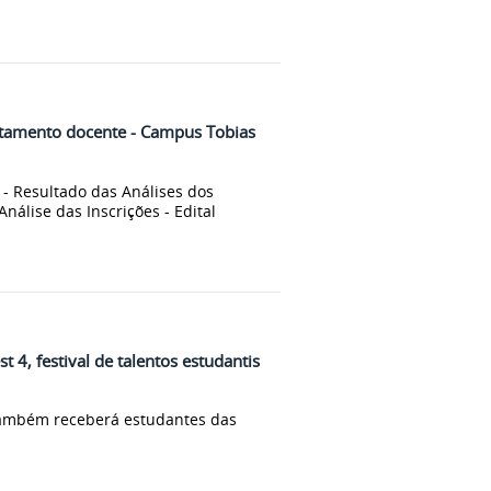
stamento docente - Campus Tobias
 - Resultado das Análises dos
nálise das Inscrições - Edital
t 4, festival de talentos estudantis
 também receberá estudantes das