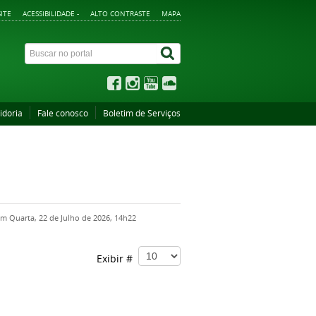
ITE
ACESSIBILIDADE -
ALTO CONTRASTE
MAPA
idoria
Fale conosco
Boletim de Serviços
em Quarta, 22 de Julho de 2026, 14h22
Exibir #