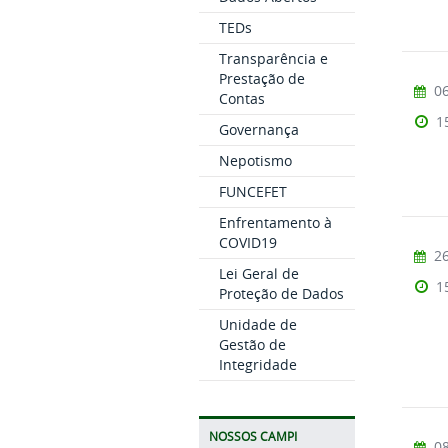
TEDs
Transparência e
Prestação de
06
Contas
1
Governança
Nepotismo
FUNCEFET
Enfrentamento à
COVID19
26
Lei Geral de
1
Proteção de Dados
Unidade de
Gestão de
Integridade
NOSSOS CAMPI
08