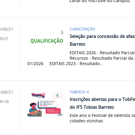
canal do YouTube do Campus
/08/21
CAPACITAÇÃO
Seleção para concessão de afa
8h21
Barreto
EDITAIS 2026 - Resultado Parcial
Recursos - Resultado Parcial da A
01/2026 EDITAIS 2023 - Resultado...
/08/21
TOBFEST 4
Inscrições abertas para o TobFes
9h18
do IFS Tobias Barreto
Este ano o Festival de talentos
cidades vizinhas