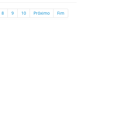
8
9
10
Próximo
Fim