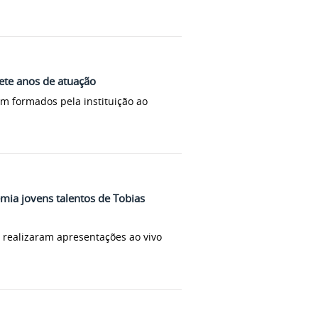
ete anos de atuação
am formados pela instituição ao
mia jovens talentos de Tobias
 realizaram apresentações ao vivo