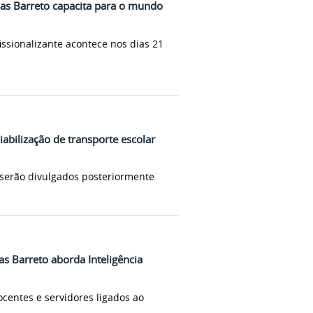
ias Barreto capacita para o mundo
issionalizante acontece nos dias 21
abilização de transporte escolar
s serão divulgados posteriormente
as Barreto aborda Inteligência
centes e servidores ligados ao