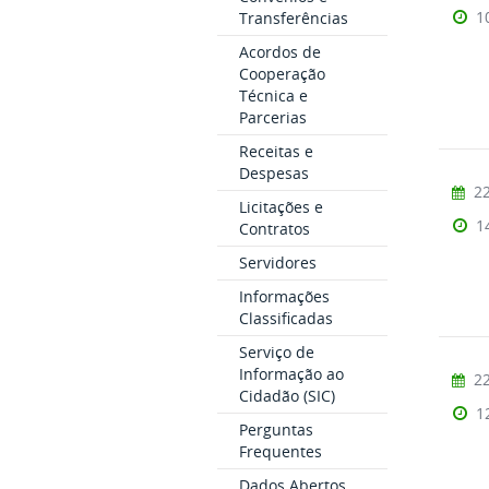
1
Transferências
Acordos de
Cooperação
Técnica e
Parcerias
Receitas e
Despesas
22
Licitações e
1
Contratos
Servidores
Informações
Classificadas
Serviço de
Informação ao
22
Cidadão (SIC)
1
Perguntas
Frequentes
Dados Abertos