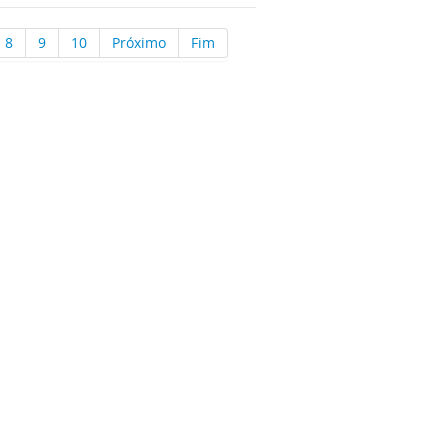
8
9
10
Próximo
Fim