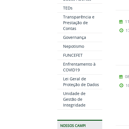
TEDs
Transparência e
11
Prestação de
Contas
1
Governança
Nepotismo
FUNCEFET
Enfrentamento à
COVID19
08
Lei Geral de
Proteção de Dados
1
Unidade de
Gestão de
Integridade
NOSSOS CAMPI