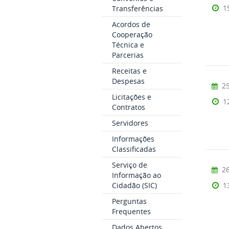
1
Transferências
Acordos de
Cooperação
Técnica e
Parcerias
Receitas e
Despesas
25
Licitações e
1
Contratos
Servidores
Informações
Classificadas
Serviço de
26
Informação ao
Cidadão (SIC)
1
Perguntas
Frequentes
Dados Abertos