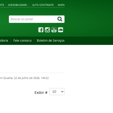
ITE
ACESSIBILIDADE -
ALTO CONTRASTE
MAPA
idoria
Fale conosco
Boletim de Serviços
em Quarta, 22 de Julho de 2026, 14h22
Exibir #