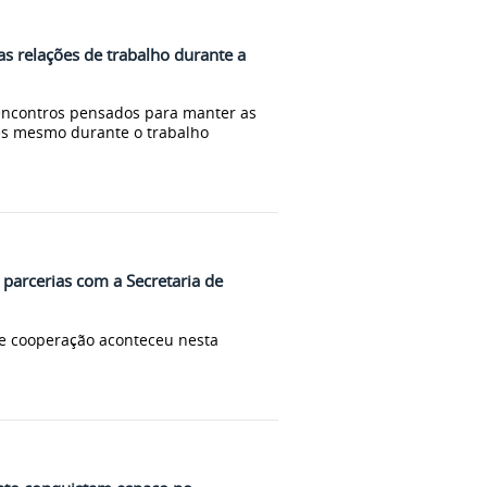
s relações de trabalho durante a
encontros pensados para manter as
res mesmo durante o trabalho
 parcerias com a Secretaria de
de cooperação aconteceu nesta