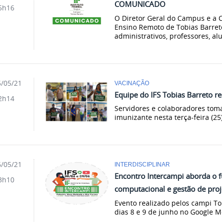
COMUNICADO
5h16
O Diretor Geral do Campus e 
Ensino Remoto de Tobias Barret
administrativos, professores, al
/05/21
VACINAÇÃO
Equipe do IFS Tobias Barreto r
2h14
Servidores e colaboradores tom
imunizante nesta terça-feira (25
/05/21
INTERDISCIPLINAR
Encontro Intercampi aborda o 
3h10
computacional e gestão de proj
Evento realizado pelos campi To
dias 8 e 9 de junho no Google 