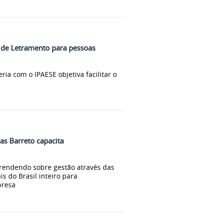
o de Letramento para pessoas
ia com o IPAESE objetiva facilitar o
as Barreto capacita
prendendo sobre gestão através das
is do Brasil inteiro para
presa