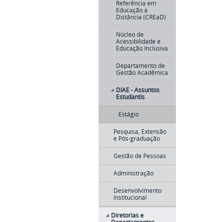
Referência em
Educação a
Distância (CREaD)
Núcleo de
Acessibilidade e
Educação Inclusiva
Departamento de
Gestão Acadêmica
DIAE - Assuntos
Estudantis
Estágio
Pesquisa, Extensão
e Pós-graduação
Gestão de Pessoas
Administração
Desenvolvimento
Institucional
Diretorias e