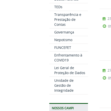
TEDs
Transparência e
23
Prestação de
Contas
0
Governança
Nepotismo
FUNCEFET
Enfrentamento à
COVID19
Lei Geral de
27
Proteção de Dados
0
Unidade de
Gestão de
Integridade
NOSSOS CAMPI