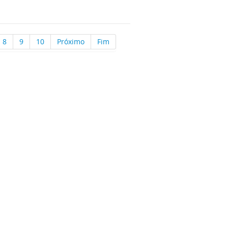
8
9
10
Próximo
Fim