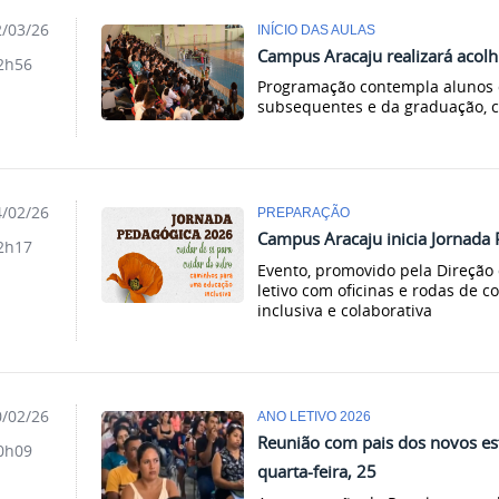
/03/26
INÍCIO DAS AULAS
Campus Aracaju realizará acol
2h56
Programação contempla alunos d
subsequentes e da graduação, c
/02/26
PREPARAÇÃO
Campus Aracaju inicia Jornada
2h17
Evento, promovido pela Direção 
letivo com oficinas e rodas de 
inclusiva e colaborativa
/02/26
ANO LETIVO 2026
Reunião com pais dos novos es
0h09
quarta-feira, 25