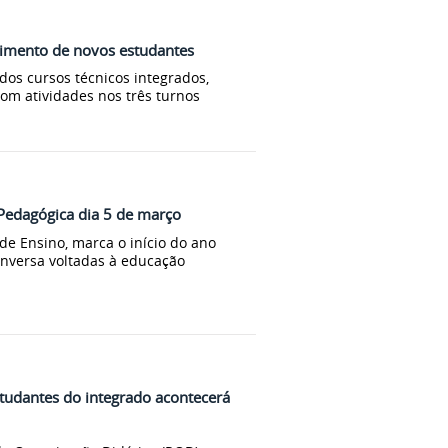
himento de novos estudantes
os cursos técnicos integrados,
om atividades nos três turnos
 Pedagógica dia 5 de março
de Ensino, marca o início do ano
conversa voltadas à educação
tudantes do integrado acontecerá