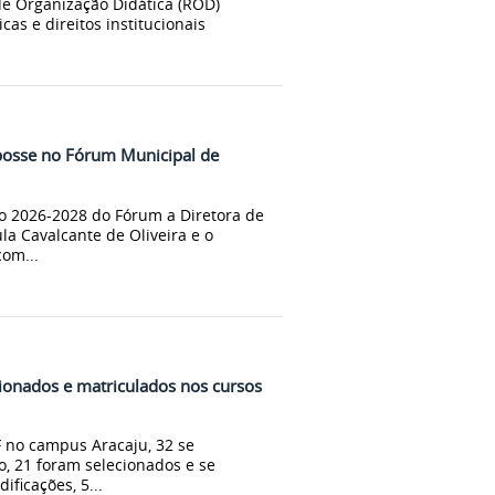
e Organização Didática (ROD)
as e direitos institucionais
posse no Fórum Municipal de
o 2026-2028 do Fórum a Diretora de
la Cavalcante de Oliveira e o
om...
cionados e matriculados nos cursos
F no campus Aracaju, 32 se
o, 21 foram selecionados e se
ificações, 5...