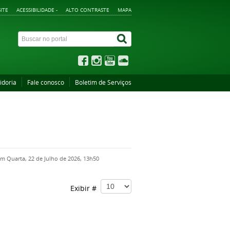
ITE
ACESSIBILIDADE -
ALTO CONTRASTE
MAPA
idoria
Fale conosco
Boletim de Serviços
em Quarta, 22 de Julho de 2026, 13h50
Exibir #