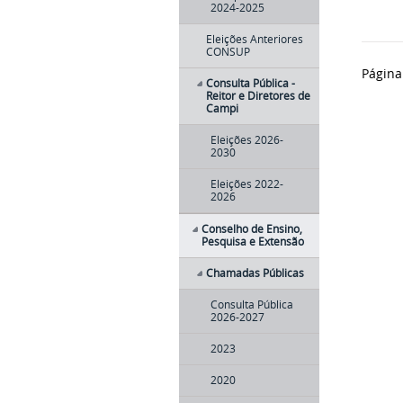
2024-2025
Eleições Anteriores
CONSUP
Página
Consulta Pública -
Reitor e Diretores de
Campi
Eleições 2026-
2030
Eleições 2022-
2026
Conselho de Ensino,
Pesquisa e Extensão
Chamadas Públicas
Consulta Pública
2026-2027
2023
2020