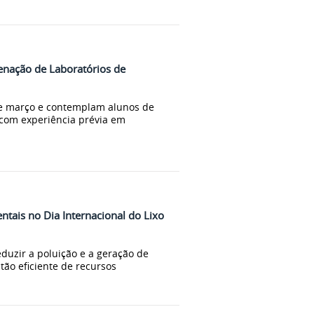
enação de Laboratórios de
de março e contemplam alunos de
 com experiência prévia em
tais no Dia Internacional do Lixo
eduzir a poluição e a geração de
tão eficiente de recursos