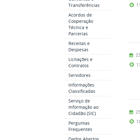
1
Transferências
Acordos de
Cooperação
Técnica e
Parcerias
Receitas e
Despesas
23
Licitações e
1
Contratos
Servidores
Informações
Classificadas
Serviço de
Informação ao
25
Cidadão (SIC)
1
Perguntas
Frequentes
Dados Abertos