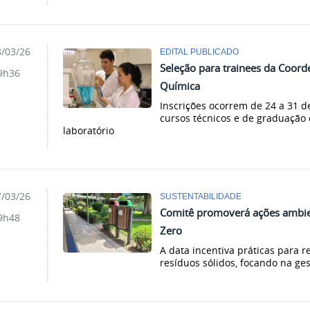
/03/26
EDITAL PUBLICADO
Seleção para trainees da Coord
9h36
Química
Inscrições ocorrem de 24 a 31 
cursos técnicos e de graduação
laboratório
/03/26
SUSTENTABILIDADE
Comitê promoverá ações ambien
9h48
Zero
A data incentiva práticas para r
resíduos sólidos, focando na ges