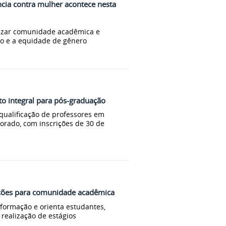
cia contra mulher acontece nesta
tizar comunidade acadêmica e
ito e a equidade de gênero
to integral para pós-graduação
 qualificação de professores em
orado, com inscrições de 30 de
ações para comunidade acadêmica
formação e orienta estudantes,
realização de estágios