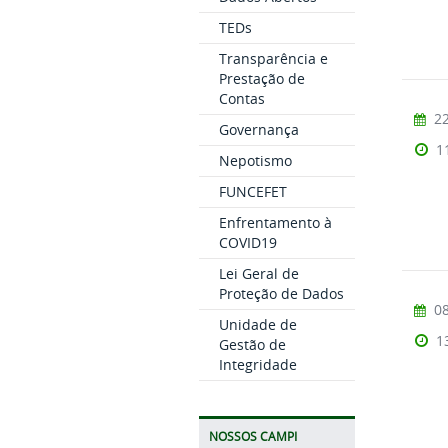
TEDs
Transparência e
Prestação de
Contas
22
Governança
1
Nepotismo
FUNCEFET
Enfrentamento à
COVID19
Lei Geral de
Proteção de Dados
08
Unidade de
1
Gestão de
Integridade
NOSSOS CAMPI