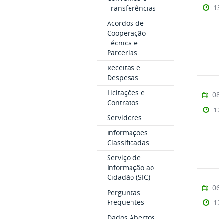
1
Transferências
Acordos de
Cooperação
Técnica e
Parcerias
Receitas e
Despesas
Licitações e
08
Contratos
1
Servidores
Informações
Classificadas
Serviço de
Informação ao
Cidadão (SIC)
06
Perguntas
Frequentes
1
Dados Abertos