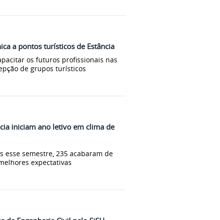
ica a pontos turísticos de Estância
pacitar os futuros profissionais nas
epção de grupos turísticos
ia iniciam ano letivo em clima de
s esse semestre, 235 acabaram de
 melhores expectativas