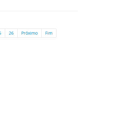
5
26
Próximo
Fim