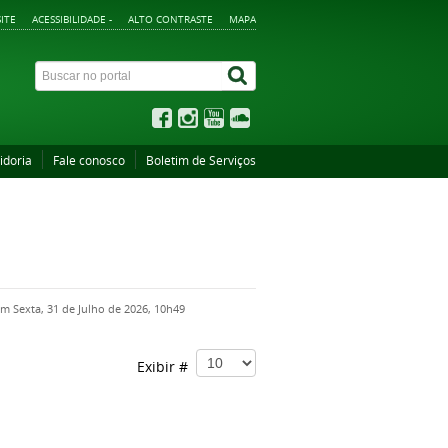
ITE
ACESSIBILIDADE -
ALTO CONTRASTE
MAPA
idoria
Fale conosco
Boletim de Serviços
em Sexta, 31 de Julho de 2026, 10h49
Exibir #