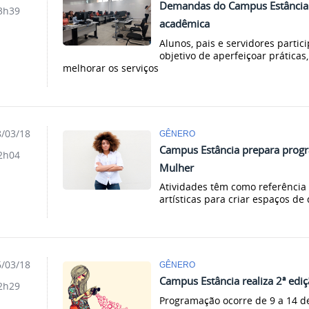
Demandas do Campus Estância 
3h39
acadêmica
Alunos, pais e servidores parti
objetivo de aperfeiçoar práticas
melhorar os serviços
/03/18
GÊNERO
Campus Estância prepara progr
2h04
Mulher
Atividades têm como referência 
artísticas para criar espaços 
/03/18
GÊNERO
Campus Estância realiza 2ª edi
2h29
Programação ocorre de 9 a 14 