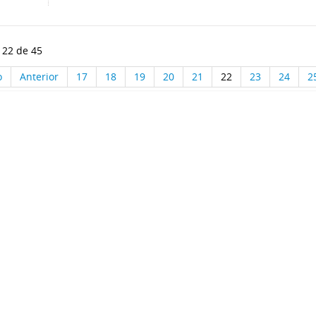
 22 de 45
o
Anterior
17
18
19
20
21
22
23
24
2