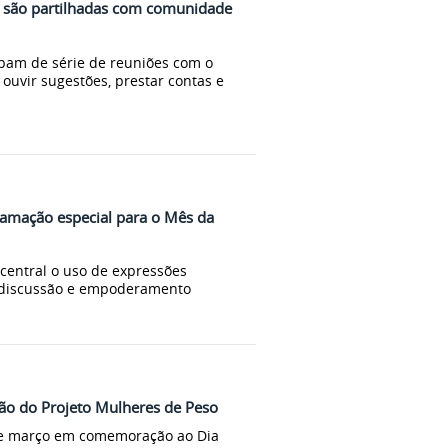
são partilhadas com comunidade
cipam de série de reuniões com o
, ouvir sugestões, prestar contas e
amação especial para o Mês da
central o uso de expressões
de discussão e empoderamento
ção do Projeto Mulheres de Peso
de março em comemoração ao Dia