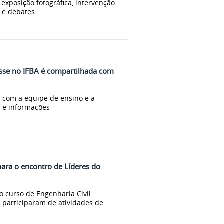
 exposição fotográfica, intervenção
 e debates.
asse no IFBA é compartilhada com
a com a equipe de ensino e a
s e informações
ara o encontro de Líderes do
o curso de Engenharia Civil
 participaram de atividades de