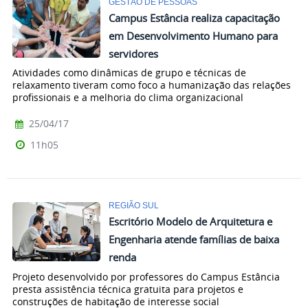
GESTÃO DE PESSOAS
Campus Estância realiza capacitação
em Desenvolvimento Humano para
servidores
Atividades como dinâmicas de grupo e técnicas de
relaxamento tiveram como foco a humanização das relações
profissionais e a melhoria do clima organizacional
25/04/17
11h05
REGIÃO SUL
Escritório Modelo de Arquitetura e
Engenharia atende famílias de baixa
renda
Projeto desenvolvido por professores do Campus Estância
presta assistência técnica gratuita para projetos e
construções de habitação de interesse social