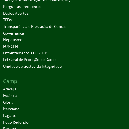
Serviço de Informação ao Cidadão (SIC)
Perguntas Frequentes
Dados Abertos
TEDs
Transparência e Prestação de Contas
Governança
Nepotismo
FUNCEFET
Enfrentamento à COVID19
Lei Geral de Proteção de Dados
Unidade de Gestão de Integridade
Campi
Aracaju
Estância
Glória
Itabaiana
Lagarto
Poço Redondo
Propriá