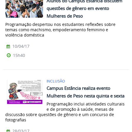
Alunos do Campus Estância discutem
questões de gênero em evento
Mulheres de Peso
Programação despertou nos estudantes reflexões sobre
temas como machismo, empoderamento feminino e
violência doméstica
10/04/17
15h40
INCLUSÃO
Campus Estância realiza evento
Mulheres de Peso nesta quinta e sexta
Programação inclui atividades culturais
e de promoção à saúde, mesas de
discussão sobre questões de gênero e um concurso de
fotografias
28/03/17