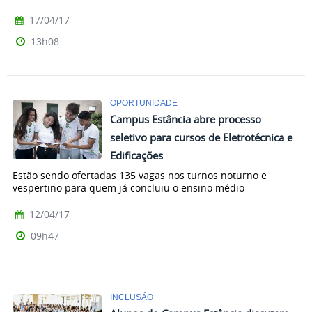
17/04/17
13h08
OPORTUNIDADE
Campus Estância abre processo
seletivo para cursos de Eletrotécnica e
Edificações
Estão sendo ofertadas 135 vagas nos turnos noturno e
vespertino para quem já concluiu o ensino médio
12/04/17
09h47
INCLUSÃO