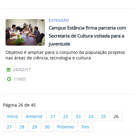
EXTENSÃO
Campus Estância firma parceria com
Secretaria de Cultura voltada para a
juventude
Objetivo é ampliar para o conjunto da população projetos
nas áreas de ciência, tecnologia e cultura
24/02/17
11h01
Página 26 de 45
Início
Anterior
21
22
23
24
25
26
27
28
29
30
Próximo
Fim