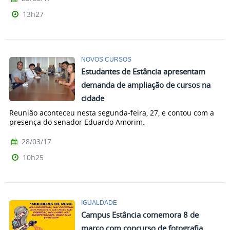
13h27
NOVOS CURSOS
Estudantes de Estância apresentam
demanda de ampliação de cursos na
cidade
Reunião aconteceu nesta segunda-feira, 27, e contou com a
presença do senador Eduardo Amorim.
28/03/17
10h25
IGUALDADE
Campus Estância comemora 8 de
março com concurso de fotografia