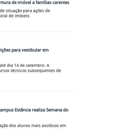
ritura de imóvel a famílias carentes
 de situação para ações de
tral de imóveis
ições para vestibular em
até dia 14 de setembro. A
ursos técnicos subsequentes de
Campus Estância realiza Semana do
ção dos alunos mais assíduos em