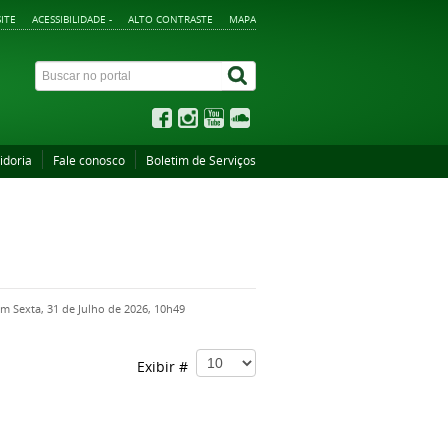
ITE
ACESSIBILIDADE -
ALTO CONTRASTE
MAPA
idoria
Fale conosco
Boletim de Serviços
em Sexta, 31 de Julho de 2026, 10h49
Exibir #