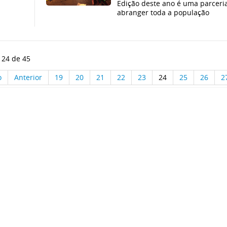
Edição deste ano é uma parceria
abranger toda a população
 24 de 45
o
Anterior
19
20
21
22
23
24
25
26
2