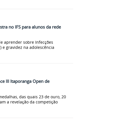
estra no IFS para alunos da rede
de aprender sobre Infecções
) e gravidez na adolescência
e III Itaporanga Open de
medalhas, das quais 23 de ouro, 20
ram a revelação da competição