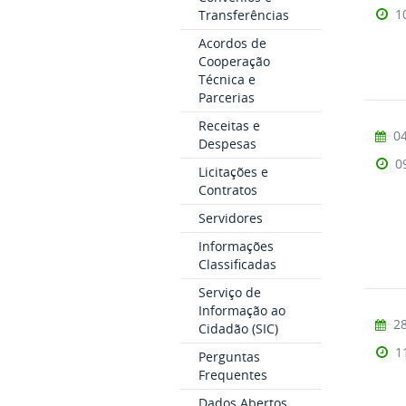
1
Transferências
Acordos de
Cooperação
Técnica e
Parcerias
Receitas e
04
Despesas
0
Licitações e
Contratos
Servidores
Informações
Classificadas
Serviço de
Informação ao
28
Cidadão (SIC)
1
Perguntas
Frequentes
Dados Abertos