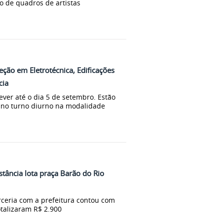
o de quadros de artistas
eção em Eletrotécnica, Edificações
cia
ver até o dia 5 de setembro. Estão
 no turno diurno na modalidade
tância lota praça Barão do Rio
rceria com a prefeitura contou com
talizaram R$ 2.900