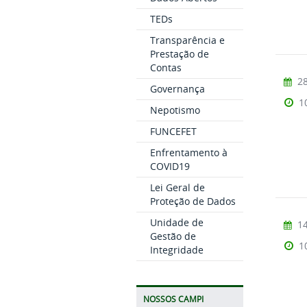
TEDs
Transparência e
Prestação de
Contas
28
Governança
1
Nepotismo
FUNCEFET
Enfrentamento à
COVID19
Lei Geral de
Proteção de Dados
Unidade de
14
Gestão de
1
Integridade
NOSSOS CAMPI