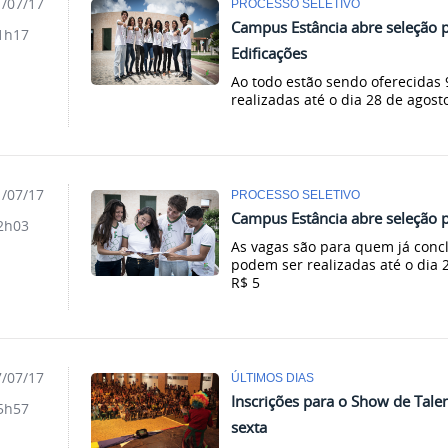
/07/17
PROCESSO SELETIVO
Campus Estância abre seleção p
1h17
Edificações
Ao todo estão sendo oferecidas 
realizadas até o dia 28 de agost
/07/17
PROCESSO SELETIVO
Campus Estância abre seleção p
2h03
As vagas são para quem já concl
podem ser realizadas até o dia 
R$ 5
/07/17
ÚLTIMOS DIAS
Inscrições para o Show de Tale
5h57
sexta