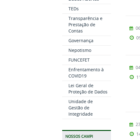
TEDs
Transparência e
Prestação de
06
Contas
0
Governança
Nepotismo
FUNCEFET
04
Enfrentamento à
COVID19
1
Lei Geral de
Proteção de Dados
Unidade de
Gestão de
Integridade
23
1
NOSSOS CAMPI