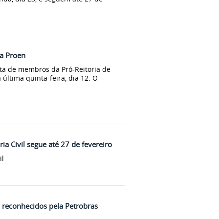
 a Proen
ta de membros da Pró-Reitoria de
 última quinta-feira, dia 12. O
ia Civil segue até 27 de fevereiro
il
o reconhecidos pela Petrobras