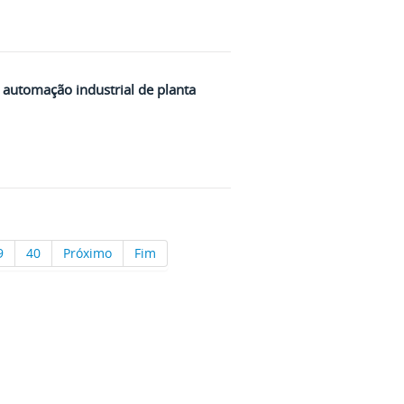
automação industrial de planta
9
40
Próximo
Fim