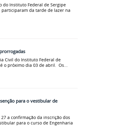
o do Instituto Federal de Sergipe
s participaram da tarde de lazer na
o prorrogadas
a Civil do Instituto Federal de
é o próximo dia 03 de abril. Os...
isenção para o vestibular de
a 27 a confirmação da inscrição dos
stibular para o curso de Engenharia