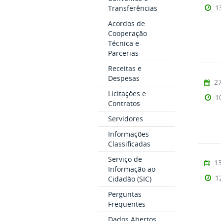
1
Transferências
Acordos de
Cooperação
Técnica e
Parcerias
Receitas e
Despesas
27
Licitações e
1
Contratos
Servidores
Informações
Classificadas
Serviço de
13
Informação ao
1
Cidadão (SIC)
Perguntas
Frequentes
Dados Abertos