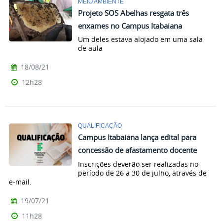
MEIO AMBIENTE
Projeto SOS Abelhas resgata três
enxames no Campus Itabaiana
Um deles estava alojado em uma sala
de aula
18/08/21
12h28
QUALIFICAÇÃO
Campus Itabaiana lança edital para
concessão de afastamento docente
Inscrições deverão ser realizadas no
período de 26 a 30 de julho, através de
e-mail.
19/07/21
11h28