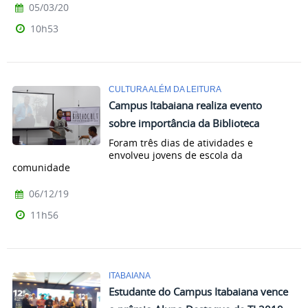
05/03/20
10h53
CULTURA ALÉM DA LEITURA
Campus Itabaiana realiza evento
sobre importância da Biblioteca
Foram três dias de atividades e
envolveu jovens de escola da
comunidade
06/12/19
11h56
ITABAIANA
Estudante do Campus Itabaiana vence