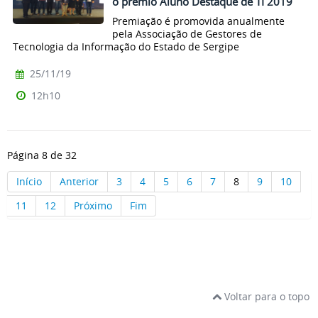
o prêmio Aluno Destaque de TI 2019
Premiação é promovida anualmente
pela Associação de Gestores de
Tecnologia da Informação do Estado de Sergipe
25/11/19
12h10
Página 8 de 32
Início
Anterior
3
4
5
6
7
8
9
10
11
12
Próximo
Fim
Voltar para o topo