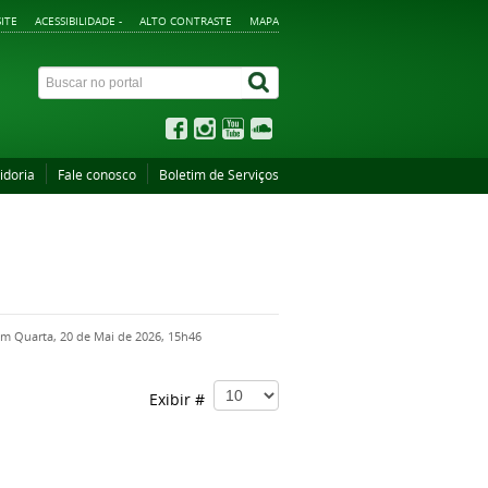
ITE
ACESSIBILIDADE -
ALTO CONTRASTE
MAPA
idoria
Fale conosco
Boletim de Serviços
em Quarta, 20 de Mai de 2026, 15h46
Exibir #