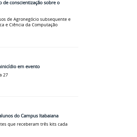
o de conscientização sobre o
sos de Agronegócio subsequente e
ica e Ciência da Computação
inicídio em evento
a 27
 alunos do Campus Itabaiana
tes que receberam três kits cada