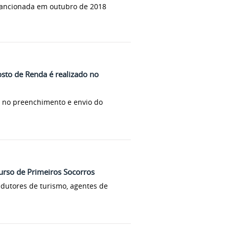
sancionada em outubro de 2018
sto de Renda é realizado no
o no preenchimento e envio do
urso de Primeiros Socorros
ndutores de turismo, agentes de