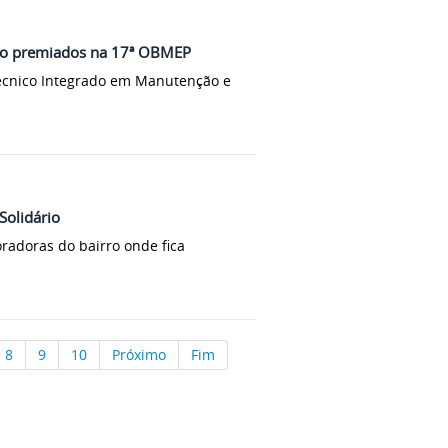
ão premiados na 17ª OBMEP
écnico Integrado em Manutenção e
Solidário
oradoras do bairro onde fica
8
9
10
Próximo
Fim