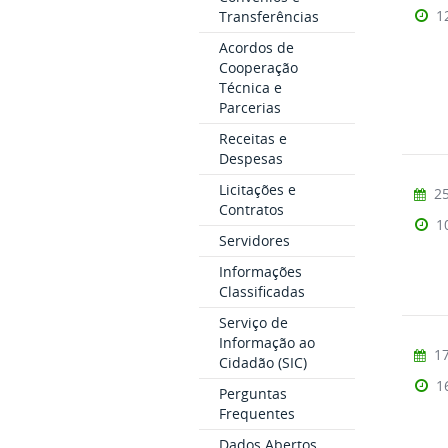
1
Transferências
Acordos de
Cooperação
Técnica e
Parcerias
Receitas e
Despesas
Licitações e
25
Contratos
1
Servidores
Informações
Classificadas
Serviço de
Informação ao
17
Cidadão (SIC)
1
Perguntas
Frequentes
Dados Abertos