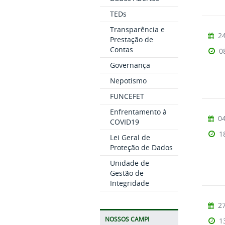
TEDs
Transparência e
24
Prestação de
Contas
0
Governança
Nepotismo
FUNCEFET
Enfrentamento à
04
COVID19
1
Lei Geral de
Proteção de Dados
Unidade de
Gestão de
Integridade
27
NOSSOS CAMPI
1