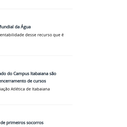
Mundial da Água
tentabilidade desse recurso que é
ado do Campus Itabaiana são
encerramento de cursos
ação Atlética de Itabaiana
 de primeiros socorros