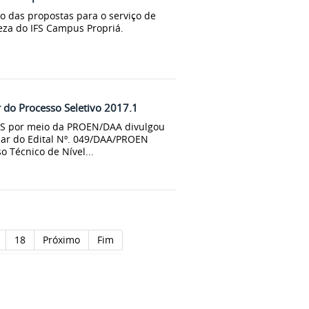
ão das propostas para o serviço de
peza do IFS Campus Propriá.
 do Processo Seletivo 2017.1
/IFS por meio da PROEN/DAA divulgou
nar do Edital Nº. 049/DAA/PROEN
o Técnico de Nível...
18
Próximo
Fim