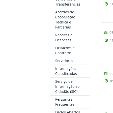
1
Transferências
Acordos de
Cooperação
Técnica e
Parcerias
05
Receitas e
Despesas
1
Licitações e
Contratos
Servidores
Informações
05
Classificadas
0
Serviço de
Informação ao
Cidadão (SIC)
Perguntas
Frequentes
Dados Abertos