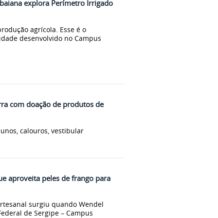
abaiana explora Perímetro Irrigado
rodução agrícola. Esse é o
ilidade desenvolvido no Campus
rra com doação de produtos de
unos, calouros, vestibular
ue aproveita peles de frango para
artesanal surgiu quando Wendel
 Federal de Sergipe – Campus