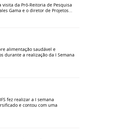
 visita da Pró-Reitoria de Pesquisa
ales Gama e o diretor de Projetos...
bre alimentação saudável e
os durante a realização da I Semana
S fez realizar a I semana
ersificado e contou com uma