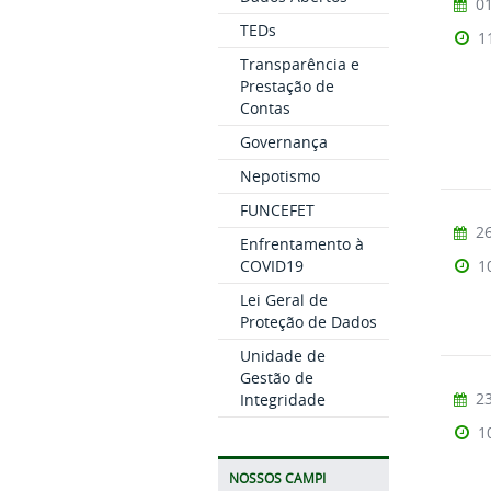
01
TEDs
1
Transparência e
Prestação de
Contas
Governança
Nepotismo
FUNCEFET
26
Enfrentamento à
1
COVID19
Lei Geral de
Proteção de Dados
Unidade de
Gestão de
23
Integridade
1
NOSSOS CAMPI