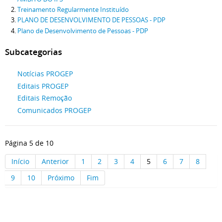
Treinamento Regularmente Instituído
PLANO DE DESENVOLVIMENTO DE PESSOAS - PDP
Plano de Desenvolvimento de Pessoas - PDP
Subcategorias
Notícias PROGEP
Editais PROGEP
Editais Remoção
Comunicados PROGEP
Página 5 de 10
Início
Anterior
1
2
3
4
5
6
7
8
9
10
Próximo
Fim