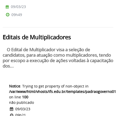
09/03/23
09h49
Editais de Multiplicadores
O Edital de Multiplicador visa a seleção de
candidatos, para atuação como multiplicadores, tendo
por escopo a execução de ações voltadas à capacitação
dos...
Notice
: Trying to get property of non-object in
/var/www/html/vhosts/ifs.edu.br/templates/padraogoverno01
on line
100
não publicado
09/03/23
09h21