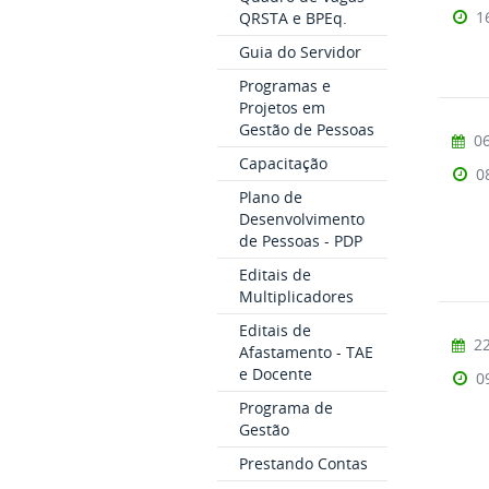
1
QRSTA e BPEq.
Guia do Servidor
Programas e
Projetos em
Gestão de Pessoas
06
Capacitação
0
Plano de
Desenvolvimento
de Pessoas - PDP
Editais de
Multiplicadores
Editais de
22
Afastamento - TAE
e Docente
0
Programa de
Gestão
Prestando Contas