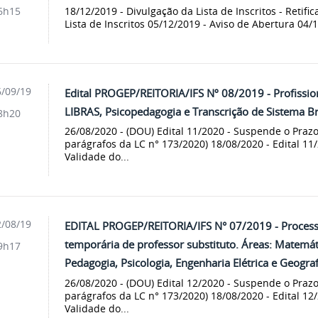
18/12/2019 - Divulgação da Lista de Inscritos - Retifi
6h15
Lista de Inscritos 05/12/2019 - Aviso de Abertura 04/
/09/19
Edital PROGEP/REITORIA/IFS Nº 08/2019 - Profissio
LIBRAS, Psicopedagogia e Transcrição de Sistema Bra
8h20
26/08/2020 - (DOU) Edital 11/2020 - Suspende o Prazo
parágrafos da LC n° 173/2020) 18/08/2020 - Edital 11
Validade do...
/08/19
EDITAL PROGEP/REITORIA/IFS N° 07/2019 - Processo
temporária de professor substituto. Áreas: Matemát
9h17
Pedagogia, Psicologia, Engenharia Elétrica e Geograf
26/08/2020 - (DOU) Edital 12/2020 - Suspende o Prazo
parágrafos da LC n° 173/2020) 18/08/2020 - Edital 12
Validade do...