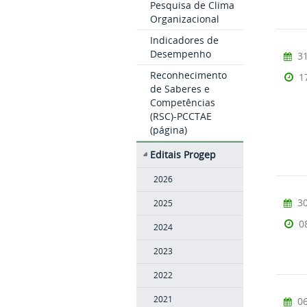
Pesquisa de Clima
Organizacional
Indicadores de
Desempenho
31
Reconhecimento
1
de Saberes e
Competências
(RSC)-PCCTAE
(página)
Editais Progep
2026
30
2025
0
2024
2023
2022
2021
06