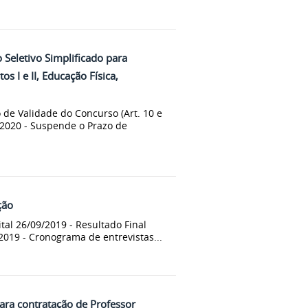
Seletivo Simplificado para
s I e II, Educação Física,
 de Validade do Concurso (Art. 10 e
/2020 - Suspende o Prazo de
ção
tal 26/09/2019 - Resultado Final
/2019 - Cronograma de entrevistas...
para contratação de Professor