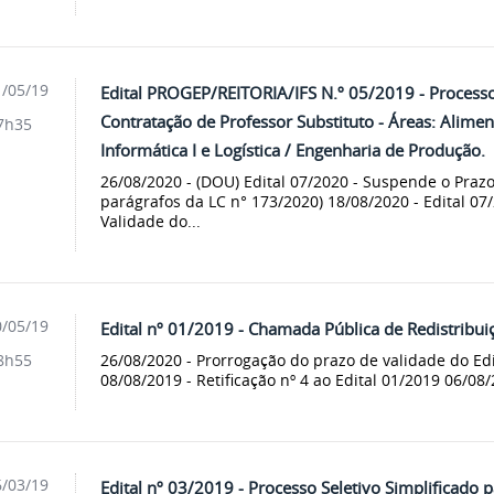
/05/19
Edital PROGEP/REITORIA/IFS N.º 05/2019 - Processo 
Contratação de Professor Substituto - Áreas: Alimento
7h35
Informática I e Logística / Engenharia de Produção.
26/08/2020 - (DOU) Edital 07/2020 - Suspende o Prazo
parágrafos da LC n° 173/2020) 18/08/2020 - Edital 07
Validade do...
/05/19
Edital nº 01/2019 - Chamada Pública de Redistribui
26/08/2020 - Prorrogação do prazo de validade do Edi
8h55
08/08/2019 - Retificação nº 4 ao Edital 01/2019 06/08
/03/19
Edital nº 03/2019 - Processo Seletivo Simplificado 