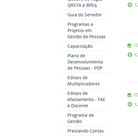
1
QRSTA e BPEq.
Guia do Servidor
Programas e
Projetos em
Gestão de Pessoas
10
Capacitação
1
Plano de
Desenvolvimento
de Pessoas - PDP
Editais de
Multiplicadores
Editais de
10
Afastamento - TAE
1
e Docente
Programa de
Gestão
Prestando Contas