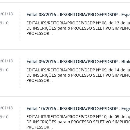
/01/18
Edital 08/2016 - IFS/REITORIA/PROGEP/DSDP - Espa
EDITAL IFS/REITORIA/PROGEP/DSDP Nº 08, de 13 de j
2h10
DE INSCRIÇÕES para o PROCESSO SELETIVO SIMPLIFIC
PROFESSOR...
/01/18
Edital 09/2016 - IFS/REITORIA/PROGEP/DSDP - Biol
EDITAL IFS/REITORIA/PROGEP/DSDP Nº 09, de 14 de j
2h10
DE INSCRIÇÕES para o PROCESSO SELETIVO SIMPLIFIC
PROFESSOR...
/01/18
Edital 10/2016 - IFS/REITORIA/PROGEP/DSDP - Engen
EDITAL IFS/REITORIA/PROGEP/DSDP Nº 10, de 05 de a
2h10
DE INSCRIÇÕES para o PROCESSO SELETIVO SIMPLIFIC
PROFESSOR...