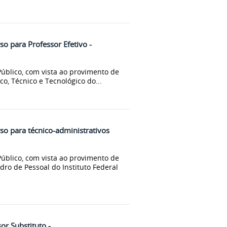
o para Professor Efetivo -
úblico, com vista ao provimento de
co, Técnico e Tecnológico do...
so para técnico-administrativos
úblico, com vista ao provimento de
ro de Pessoal do Instituto Federal
or Substituto -