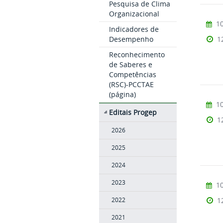
Pesquisa de Clima
Organizacional
10
Indicadores de
Desempenho
1
Reconhecimento
de Saberes e
Competências
(RSC)-PCCTAE
(página)
10
Editais Progep
1
2026
2025
2024
2023
10
1
2022
2021