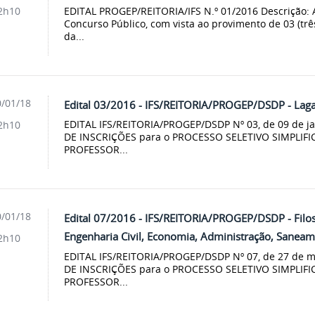
EDITAL PROGEP/REITORIA/IFS N.º 01/2016 Descrição: A
2h10
Concurso Público, com vista ao provimento de 03 (trê
da...
/01/18
Edital 03/2016 - IFS/REITORIA/PROGEP/DSDP - Laga
EDITAL IFS/REITORIA/PROGEP/DSDP Nº 03, de 09 de j
2h10
DE INSCRIÇÕES para o PROCESSO SELETIVO SIMPLIFIC
PROFESSOR...
/01/18
Edital 07/2016 - IFS/REITORIA/PROGEP/DSDP - Filos
Engenharia Civil, Economia, Administração, Sanea
2h10
EDITAL IFS/REITORIA/PROGEP/DSDP Nº 07, de 27 de 
DE INSCRIÇÕES para o PROCESSO SELETIVO SIMPLIFIC
PROFESSOR...