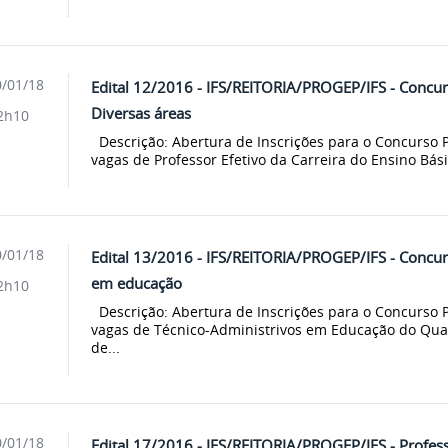
/01/18
Edital 12/2016 - IFS/REITORIA/PROGEP/IFS - Concurs
Diversas áreas
2h10
Descrição: Abertura de Inscrições para o Concurso P
vagas de Professor Efetivo da Carreira do Ensino Bási
/01/18
Edital 13/2016 - IFS/REITORIA/PROGEP/IFS - Concur
em educação
2h10
Descrição: Abertura de Inscrições para o Concurso P
vagas de Técnico-Administrivos em Educação do Quad
de...
/01/18
Edital 17/2016 - IFS/REITORIA/PROGEP/IFS - Profess