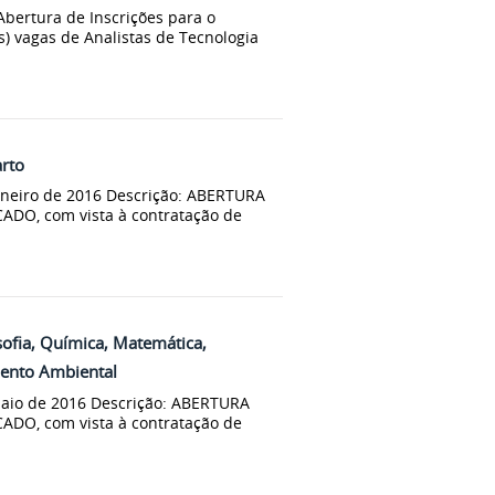
bertura de Inscrições para o
s) vagas de Analistas de Tecnologia
rto
aneiro de 2016 Descrição: ABERTURA
ADO, com vista à contratação de
ofia, Química, Matemática,
mento Ambiental
maio de 2016 Descrição: ABERTURA
ADO, com vista à contratação de