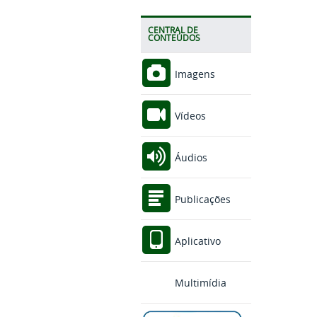
CENTRAL DE
CONTEÚDOS
Imagens
Vídeos
Áudios
Publicações
Aplicativo
Multimídia