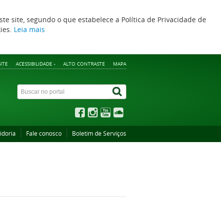
ste site, segundo o que estabelece a Política de Privacidade de
kies.
Leia mais
ITE
ACESSIBILIDADE -
ALTO CONTRASTE
MAPA
idoria
Fale conosco
Boletim de Serviços