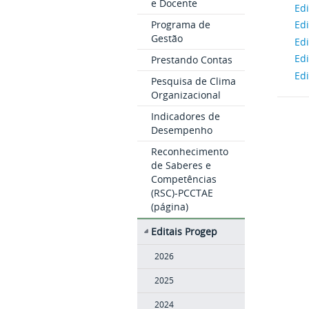
e Docente
Ed
Programa de
Ed
Gestão
Ed
Ed
Prestando Contas
Ed
Pesquisa de Clima
Organizacional
Indicadores de
Desempenho
Reconhecimento
de Saberes e
Competências
(RSC)-PCCTAE
(página)
Editais Progep
2026
2025
2024