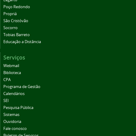
Poço Redondo
Propriá
São Cristóvão
Socorro
Tobias Barreto
Educação a Distância
Serviços
Webmail
Biblioteca
CPA
Programa de Gestão
Calendários
SEI
Pesquisa Pública
Sistemas
Ouvidoria
Fale conosco
Boletim de Serviços