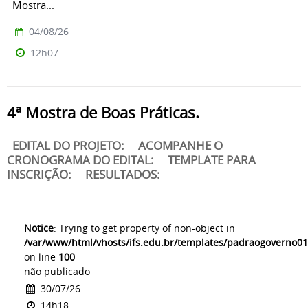
Mostra...
04/08/26
12h07
4ª Mostra de Boas Práticas.
EDITAL DO PROJETO: ACOMPANHE O
CRONOGRAMA DO EDITAL: TEMPLATE PARA
INSCRIÇÃO: RESULTADOS:
Notice
: Trying to get property of non-object in
/var/www/html/vhosts/ifs.edu.br/templates/padraogoverno01
on line
100
não publicado
30/07/26
14h18