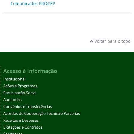
Comunicados PROGEP
Voltar para o topo
Acesso à Informação
Institucional
Ações e Programas
Participação Social
Auditorias
Convênios e Transferências
Acordos de Cooperação Técnica e Parcerias
Receitas e Despesas
Licitações e Contratos