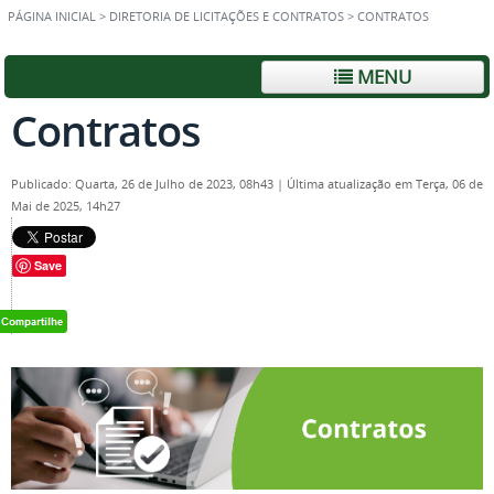
PÁGINA INICIAL
>
DIRETORIA DE LICITAÇÕES E CONTRATOS
>
CONTRATOS
MENU
Contratos
Publicado: Quarta, 26 de Julho de 2023, 08h43
|
Última atualização em Terça, 06 de
Mai de 2025, 14h27
Save