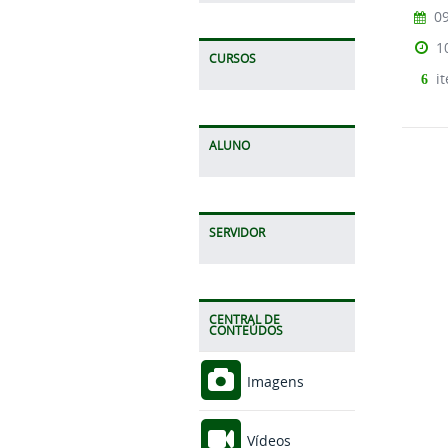
09
1
CURSOS
it
6
ALUNO
SERVIDOR
CENTRAL DE
CONTEÚDOS
Imagens
Vídeos