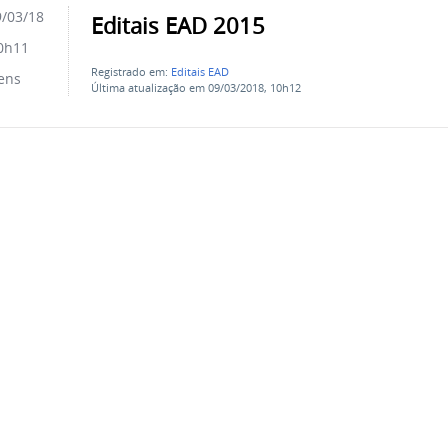
/03/18
Editais EAD 2015
0h11
Registrado em:
Editais EAD
ens
Última atualização em 09/03/2018, 10h12