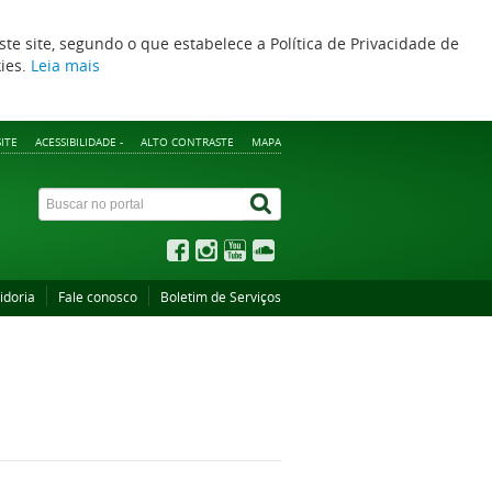
ste site, segundo o que estabelece a Política de Privacidade de
kies.
Leia mais
ITE
ACESSIBILIDADE -
ALTO CONTRASTE
MAPA
idoria
Fale conosco
Boletim de Serviços