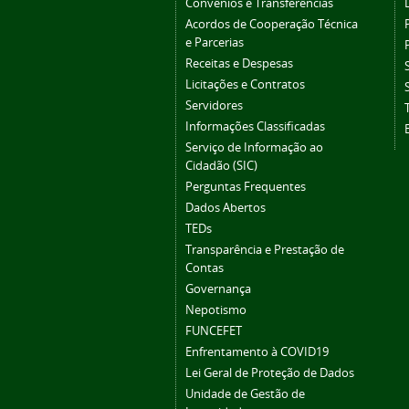
Convênios e Transferências
Acordos de Cooperação Técnica
e Parcerias
Receitas e Despesas
Licitações e Contratos
Servidores
Informações Classificadas
Serviço de Informação ao
Cidadão (SIC)
Perguntas Frequentes
Dados Abertos
TEDs
Transparência e Prestação de
Contas
Governança
Nepotismo
FUNCEFET
Enfrentamento à COVID19
Lei Geral de Proteção de Dados
Unidade de Gestão de