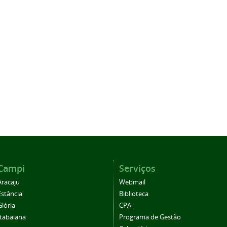
Campi
Serviços
Aracaju
Webmail
Estância
Biblioteca
Glória
CPA
Itabaiana
Programa de Gestão