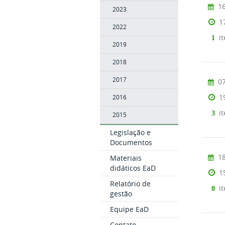
16
2023
1
2022
i
1
2019
2018
2017
07
1
2016
it
3
2015
Legislação e
Documentos
18
Materiais
didáticos EaD
1
Relatório de
it
0
gestão
Equipe EaD
Contato