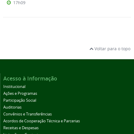
17h09
Voltar para o topo
Acesso à Informação
Institucional
Ações e Programas
Participação Social
Auditorias
Convênios e Transferências
Acordos de Cooperação Técnica e Parcerias
Receitas e Despesas