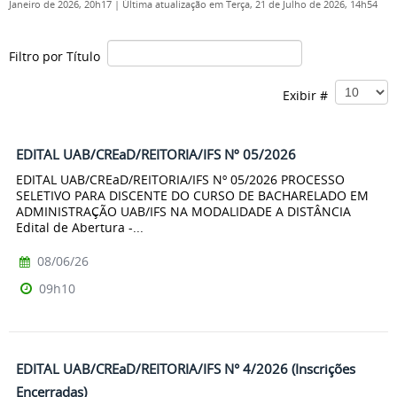
Janeiro de 2026, 20h17
|
Última atualização em Terça, 21 de Julho de 2026, 14h54
Filtro por Título
Exibir #
EDITAL UAB/CREaD/REITORIA/IFS Nº 05/2026
EDITAL UAB/CREaD/REITORIA/IFS Nº 05/2026 PROCESSO
SELETIVO PARA DISCENTE DO CURSO DE BACHARELADO EM
ADMINISTRAÇÃO UAB/IFS NA MODALIDADE A DISTÂNCIA
Edital de Abertura -...
08/06/26
09h10
EDITAL UAB/CREaD/REITORIA/IFS N° 4/2026 (Inscrições
Encerradas)