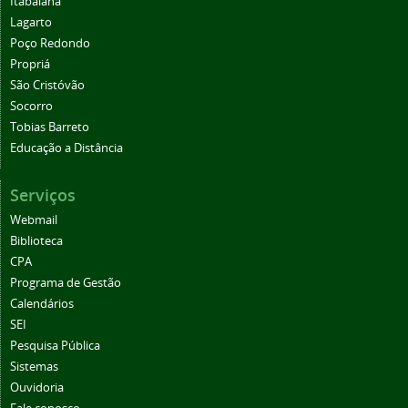
Itabaiana
Lagarto
Poço Redondo
Propriá
São Cristóvão
Socorro
Tobias Barreto
Educação a Distância
Serviços
Webmail
Biblioteca
CPA
Programa de Gestão
Calendários
SEI
Pesquisa Pública
Sistemas
Ouvidoria