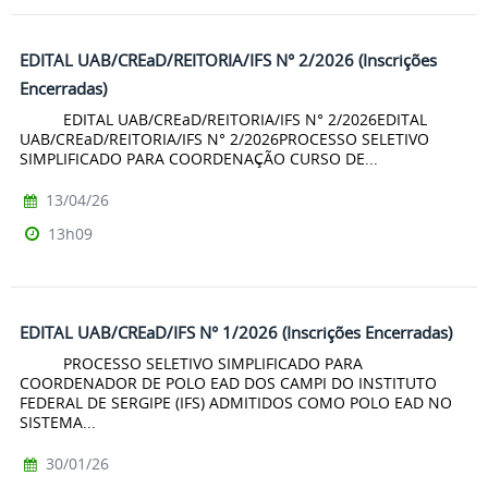
EDITAL UAB/CREaD/REITORIA/IFS N° 2/2026 (Inscrições
Encerradas)
EDITAL UAB/CREaD/REITORIA/IFS N° 2/2026EDITAL
UAB/CREaD/REITORIA/IFS N° 2/2026PROCESSO SELETIVO
SIMPLIFICADO PARA COORDENAÇÃO CURSO DE...
13/04/26
13h09
EDITAL UAB/CREaD/IFS N° 1/2026 (Inscrições Encerradas)
PROCESSO SELETIVO SIMPLIFICADO PARA
COORDENADOR DE POLO EAD DOS CAMPI DO INSTITUTO
FEDERAL DE SERGIPE (IFS) ADMITIDOS COMO POLO EAD NO
SISTEMA...
30/01/26