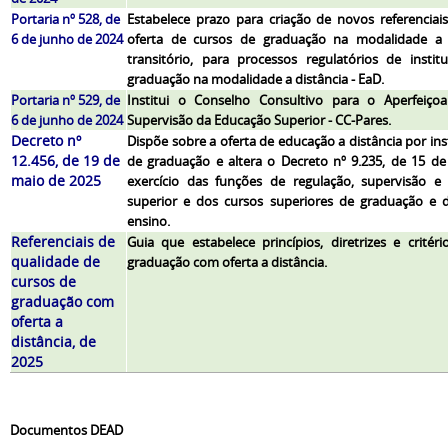
Portaria nº 528, de
Estabelece prazo para criação de novos referenciai
6 de junho de 2024
oferta de cursos de graduação na modalidade a 
transitório, para processos regulatórios de insti
graduação na modalidade a distância - EaD.
Portaria nº 529, de
Institui o Conselho Consultivo para o Aperfeiç
6 de junho de 2024
Supervisão da Educação Superior - CC-Pares.
Decreto nº
Dispõe sobre a oferta de educação a distância por in
12.456, de 19 de
de graduação e altera o Decreto nº 9.235, de 15 d
maio de 2025
exercício das funções de regulação, supervisão e 
superior e dos cursos superiores de graduação e 
ensino.
Referenciais de
Guia que
estabelece princípios, diretrizes e crité
qualidade de
graduação com oferta a distância.
cursos de
graduação com
oferta a
distância, de
2025
Documentos DEAD