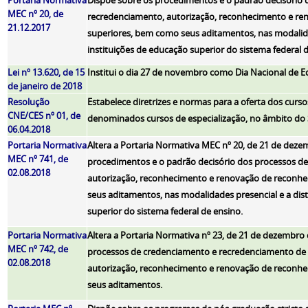
MEC nº 20, de
recredenciamento, autorização, reconhecimento e re
21.12.2017
superiores, bem como seus aditamentos, nas modalidad
instituições de educação superior do sistema federal 
Lei nº 13.620, de 15
Institui o dia 27 de novembro como Dia Nacional de E
de janeiro de 2018
Resolução
Estabelece diretrizes e normas para a oferta dos curs
CNE/CES nº 01, de
denominados cursos de especialização, no âmbito do 
06.04.2018
Portaria Normativa
Altera a Portaria Normativa MEC nº 20, de 21 de deze
MEC nº 741, de
procedimentos e o padrão decisório dos processos d
02.08.2018
autorização, reconhecimento e renovação de reconh
seus aditamentos, nas modalidades presencial e a dist
superior do sistema federal de ensino.
Portaria Normativa
Altera a Portaria Normativa nº 23, de 21 de dezembro 
MEC nº 742, de
processos de credenciamento e recredenciamento de i
02.08.2018
autorização, reconhecimento e renovação de reconh
seus aditamentos.