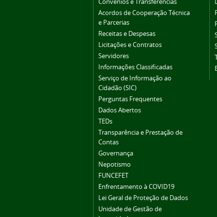
Convênios e Transferências
Acordos de Cooperação Técnica
e Parcerias
Receitas e Despesas
Licitações e Contratos
Servidores
Informações Classificadas
Serviço de Informação ao
Cidadão (SIC)
Perguntas Frequentes
Dados Abertos
TEDs
Transparência e Prestação de
Contas
Governança
Nepotismo
FUNCEFET
Enfrentamento à COVID19
Lei Geral de Proteção de Dados
Unidade de Gestão de