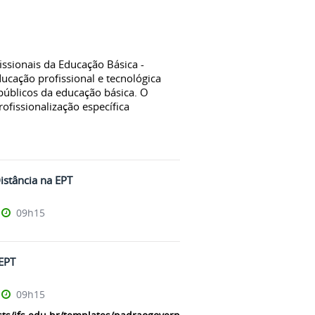
ssionais da Educação Básica -
ucação profissional e tecnológica
públicos da educação básica. O
ofissionalização específica
istância na EPT
09h15
EPT
09h15