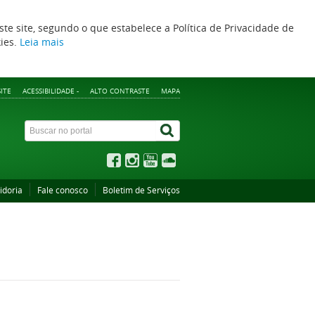
ste site, segundo o que estabelece a Política de Privacidade de
kies.
Leia mais
ITE
ACESSIBILIDADE -
ALTO CONTRASTE
MAPA
idoria
Fale conosco
Boletim de Serviços