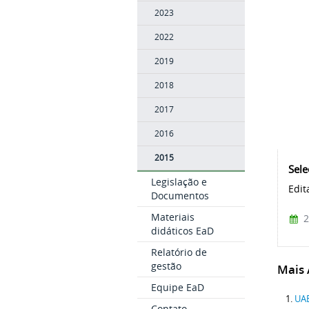
2023
2022
2019
2018
2017
2016
2015
Sele
Legislação e
Edit
Documentos
Materiais
2
didáticos EaD
Relatório de
gestão
Mais A
Equipe EaD
UAB
Contato