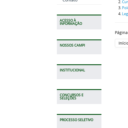
Cur
Pol
Leg
ACESSO À
INFORMAÇÃO
Página
Iníci
NOSSOS CAMPI
INSTITUCIONAL
CONCURSOS E
SELEÇÕES
PROCESSO SELETIVO