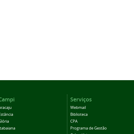
Campi
Serviços
Aracaju
Webmail
Estância
Biblioteca
Glória
CPA
Itabaiana
Programa de Gestão