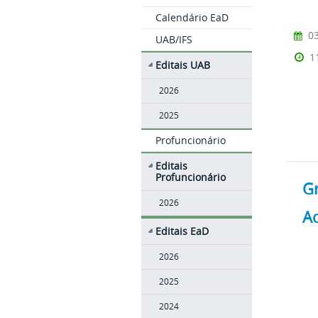
Calendário EaD
03
UAB/IFS
1
Editais UAB
2026
2025
Profuncionário
Editais
Profuncionário
G
2026
A
Editais EaD
2026
2025
2024