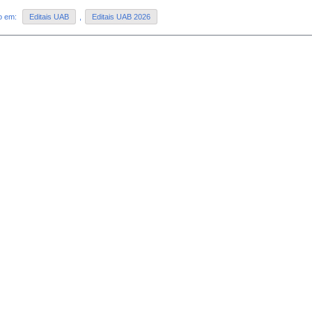
do em:
Editais UAB
,
Editais UAB 2026