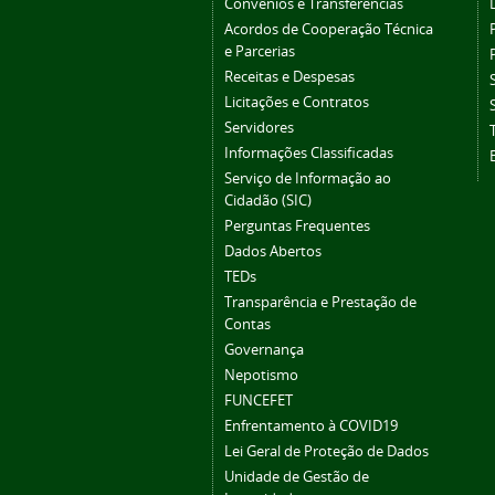
Convênios e Transferências
Acordos de Cooperação Técnica
e Parcerias
Receitas e Despesas
Licitações e Contratos
Servidores
Informações Classificadas
Serviço de Informação ao
Cidadão (SIC)
Perguntas Frequentes
Dados Abertos
TEDs
Transparência e Prestação de
Contas
Governança
Nepotismo
FUNCEFET
Enfrentamento à COVID19
Lei Geral de Proteção de Dados
Unidade de Gestão de