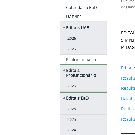
Publicad
Calendário EaD
de Junho
UAB/IFS
Editais UAB
EDITAL
2026
SIMPL
PEDAG
2025
Profuncionário
Edital
Editais
Profuncionário
Result
2026
Result
Editais EaD
Result
Retific
2026
Result
2025
2024