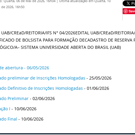
o: Quarta, 06 de Mai de 2026, 16h04
|
Última atualização em Quarta, 10
 de 2026, 16h50
Sav
 UAB/CREaD/REITORIA/IFS N° 04/2026EDITAL UAB/CREaD/REITORIA
IFICADO DE BOLSISTA PARA FORMAÇÃO DECADASTRO DE RESERVA
ÓGICO/A– SISTEMA UNIVERSIDADE ABERTA DO BRASIL (UAB)
 de abertura - 06/05/2026
ado preliminar de Inscrições Homologadas
- 25/05/2026
ado Definitivo de Inscrições Homologadas
- 01/06/2026
ado Preliminar
- 02/06/2026
ação I
- 10/06/2026
ado Final
- 10/06/2026