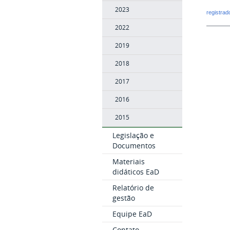
2023
registra
2022
2019
2018
2017
2016
2015
Legislação e
Documentos
Materiais
didáticos EaD
Relatório de
gestão
Equipe EaD
Contato