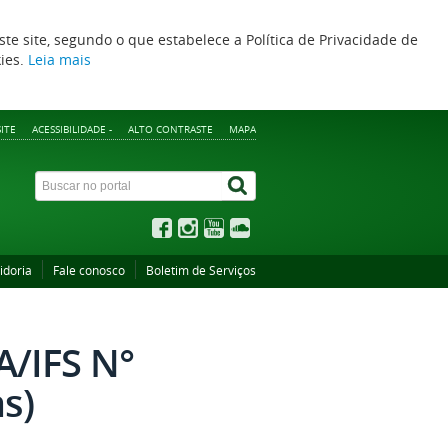
ste site, segundo o que estabelece a Política de Privacidade de
kies.
Leia mais
ITE
ACESSIBILIDADE -
ALTO CONTRASTE
MAPA
idoria
Fale conosco
Boletim de Serviços
/IFS N°
s)