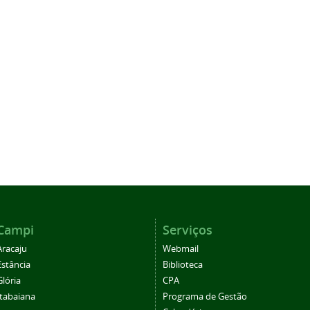
Campi
Serviços
Aracaju
Webmail
Estância
Biblioteca
Glória
CPA
Itabaiana
Programa de Gestão