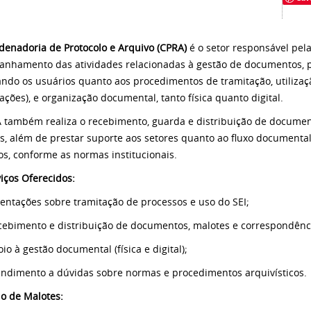
denadoria de Protocolo e Arquivo (CPRA)
é o setor responsável pel
nhamento das atividades relacionadas à gestão de documentos, p
ando os usuários quanto aos procedimentos de tramitação, utilizaçã
ações), e organização documental, tanto física quanto digital.
 também realiza o recebimento, guarda e distribuição de document
s, além de prestar suporte aos setores quanto ao fluxo documental
os, conforme as normas institucionais.
iços Oferecidos:
entações sobre tramitação de processos e uso do SEI;
cebimento e distribuição de documentos, malotes e correspondênc
io à gestão documental (física e digital);
endimento a dúvidas sobre normas e procedimentos arquivísticos.
io de Malotes: