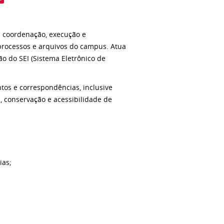
a coordenação, execução e
rocessos e arquivos do campus. Atua
o do SEI (Sistema Eletrônico de
os e correspondências, inclusive
, conservação e acessibilidade de
ias;