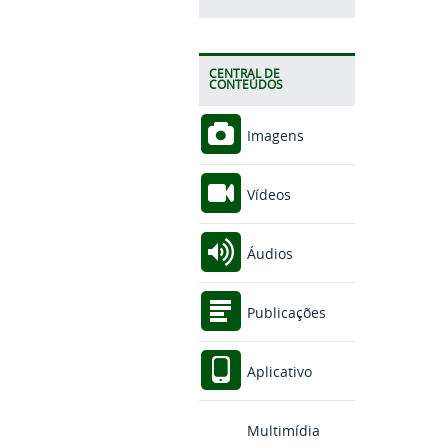
CENTRAL DE
CONTEÚDOS
Imagens
Vídeos
Áudios
Publicações
Aplicativo
Multimídia