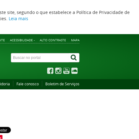
ste site, segundo o que estabelece a Política de Privacidade de
kies.
Leia mais
ITE
ACESSIBILIDADE -
ALTO CONTRASTE
MAPA
idoria
Fale conosco
Boletim de Serviços
e