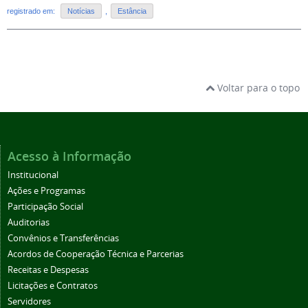
registrado em:
Notícias
,
Estância
Voltar para o topo
Acesso à Informação
Institucional
Ações e Programas
Participação Social
Auditorias
Convênios e Transferências
Acordos de Cooperação Técnica e Parcerias
Receitas e Despesas
Licitações e Contratos
Servidores