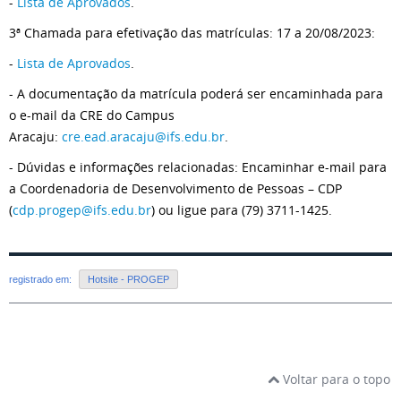
-
Lista de Aprovados
.
3ª Chamada para efetivação das matrículas: 17 a 20/08/2023:
-
Lista de Aprovados
.
- A documentação da matrícula poderá ser encaminhada para
o e-mail da CRE do Campus
Aracaju:
cre.ead.aracaju@ifs.edu.br
.
- Dúvidas e informações relacionadas: Encaminhar e-mail para
a Coordenadoria de Desenvolvimento de Pessoas – CDP
(
cdp.progep@ifs.edu.br
) ou ligue para (79) 3711-1425.
registrado em:
Hotsite - PROGEP
Voltar para o topo