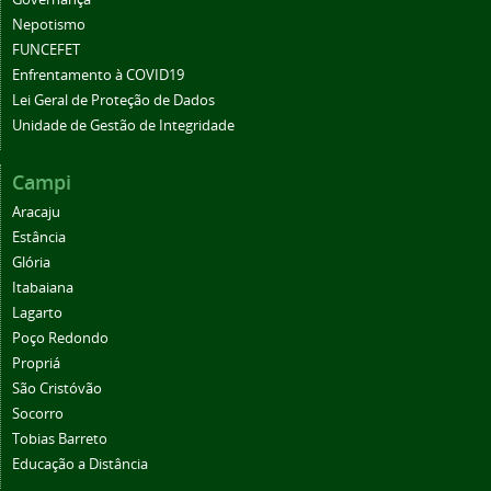
Nepotismo
FUNCEFET
Enfrentamento à COVID19
Lei Geral de Proteção de Dados
Unidade de Gestão de Integridade
Campi
Aracaju
Estância
Glória
Itabaiana
Lagarto
Poço Redondo
Propriá
São Cristóvão
Socorro
Tobias Barreto
Educação a Distância