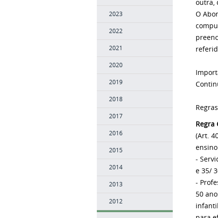
outra,
O Abon
2023
compul
2022
preenc
2021
referid
2020
Import
2019
Contin
2018
Regras
2017
Regra 
2016
(Art. 4
ensino
2015
- Serv
2014
e 35/ 
- Prof
2013
50 ano
2012
infant
para e