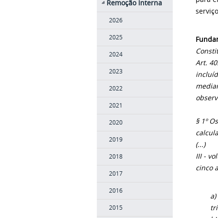
Remoção Interna
serviç
2026
2025
Fundam
Consti
2024
Art. 40
2023
incluí
median
2022
observ
2021
§ 1º O
2020
calcul
2019
(...)
III - 
2018
cinco 
2017
2016
a)
tr
2015