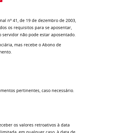
nal nº 41, de 19 de dezembro de 2003,
dos os requisitos para se aposentar,
 o servidor não pode estar aposentado.
nciária, mas recebe o Abono de
mento.
entos pertinentes, caso necessário.
ceber os valores retroativos à data
 limitada, em qualquer caso, à data de