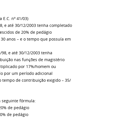
da E.C. nº 41/03)
98, e até 30/12/2003 tenha completado
crescidos de 20% de pedágio
5/ 30 anos – e o tempo que possuía em
2/98, e até 30/12/2003 tenha
ibuição nas funções de magistério
ultiplicado por 17%/homem ou
do por um período adicional
 tempo de contribuição exigido – 35/
a seguinte fórmula:
 20% de pedágio
 20% de pedágio