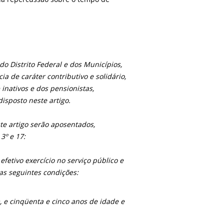
 do Distrito Federal e dos Municípios,
a de caráter contributivo e solidário,
 inativos e dos pensionistas,
disposto neste artigo.
te artigo serão aposentados,
3º e 17:
etivo exercício no serviço público e
as seguintes condições:
, e cinqüenta e cinco anos de idade e