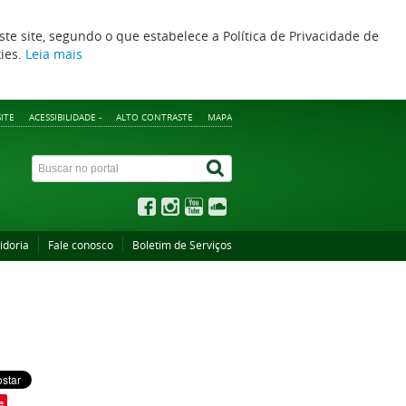
ste site, segundo o que estabelece a Política de Privacidade de
kies.
Leia mais
ITE
ACESSIBILIDADE -
ALTO CONTRASTE
MAPA
idoria
Fale conosco
Boletim de Serviços
e