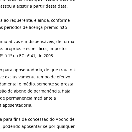
sou a existir a partir desta data,
a ao requerente, e ainda, conforme
s períodos de licença-prêmio não
umulativos e indispensáveis, de forma
s próprios e específicos, impostos
3º, § 1º da EC nº 41, de 2003.
o para aposentadoria, de que trata o §
ove exclusivamente tempo de efetivo
ndamental e médio, somente se presta
essão de abono de permanência, haja
o de permanência mediante a
a aposentadoria.
a para fins de concessão do Abono de
a, podendo aposentar-se por qualquer