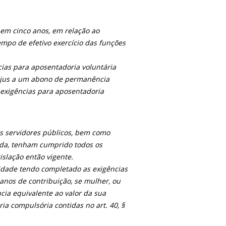
 em cinco anos, em relação ao
tempo de efetivo exercício das funções
cias para aposentadoria voluntária
rá jus a um abono de permanência
s exigências para aposentadoria
os servidores públicos, bem como
nda, tenham cumprido todos os
islação então vigente.
vidade tendo completado as exigências
anos de contribuição, se mulher, ou
cia equivalente ao valor da sua
ia compulsória contidas no art. 40, §