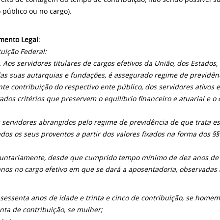
o público ou no cargo).
ento Legal:
tuição Federal:
. Aos servidores titulares de cargos efetivos da União, dos Estados,
das suas autarquias e fundações, é assegurado regime de previdênci
te contribuição do respectivo ente público, dos servidores ativos e
ados critérios que preservem o equilíbrio financeiro e atuarial e o 
s servidores abrangidos pelo regime de previdência de que trata es
ados os seus proventos a partir dos valores fixados na forma dos §§ 
voluntariamente, desde que cumprido tempo mínimo de dez anos de ef
anos no cargo efetivo em que se dará a aposentadoria, observadas 
 sessenta anos de idade e trinta e cinco de contribuição, se homem
inta de contribuição, se mulher;