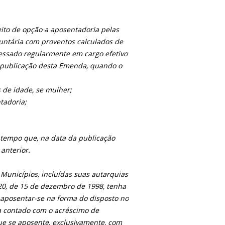
reito de opção a aposentadoria pelas
luntária com proventos calculados de
gressado regularmente em cargo efetivo
de publicação desta Emenda, quando o
s de idade, se mulher;
ntadoria;
o tempo que, na data da publicação
anterior.
s Municípios, incluídas suas autarquias
 20, de 15 de dezembro de 1998, tenha
 aposentar-se na forma do disposto no
a contado com o acréscimo de
ue se aposente, exclusivamente, com