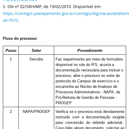
5. ON nº 02/SRH/MP, de 19/02/2010. Disponível em:
https://conlegis.planejamento.gov.br/conlegis/legislacao/atoNo
id=7573
Fluxo do processo:
Passo
Setor
Procedimento
1
Servidor
Faz requerimento por meio de formulário
disponível no site do IFS; acosta a
documentação necessária para instruir o
processo; abre o processo no setor de
protocolo do
Campus
de exercício e o
encaminha ao Núcleo de Analises de
Processos Administrativos - NAPA, da
Pró-Reitoria de Gestão de Pessoas -
PROGEP.
2
NAPA/PROGEP
Verifica se o processo está devidamente
instruído com a documentação exigida
para concessão do referido adicional..
Caso falte algum documento, solicitar ao