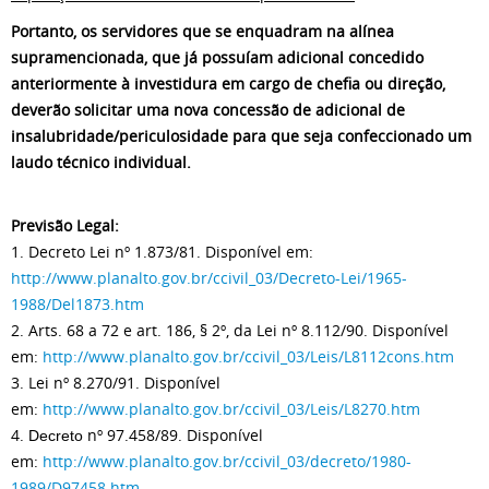
Portanto, os servidores que se enquadram na alínea
supramencionada, que já possuíam adicional concedido
anteriormente à investidura em cargo de chefia ou direção,
deverão solicitar uma nova concessão de adicional de
insalubridade/periculosidade para que seja confeccionado um
laudo técnico individual.
Previsão Legal:
1. Decreto Lei nº 1.873/81. Disponível em:
http://www.planalto.gov.br/ccivil_03/Decreto-Lei/1965-
1988/Del1873.htm
2. Arts. 68 a 72 e art. 186, § 2º, da Lei nº 8.112/90. Disponível
em:
http://www.planalto.gov.br/ccivil_03/Leis/L8112cons.htm
3. Lei nº 8.270/91. Disponível
em:
http://www.planalto.gov.br/ccivil_03/Leis/L8270.htm
4.
nº 97.458/89. Disponível
Decreto
em:
http://www.planalto.gov.br/ccivil_03/decreto/1980-
1989/D97458.htm