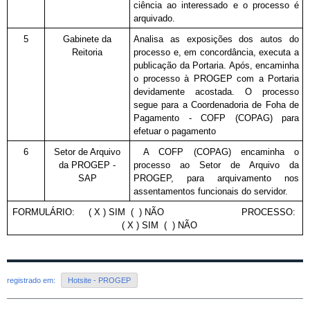
ciência ao interessado e o processo é
arquivado.
5
Gabinete da
Analisa as exposições dos autos do
Reitoria
processo e, em concordância, executa a
publicação da Portaria. Após, encaminha
o processo à PROGEP com a Portaria
devidamente acostada. O processo
segue para a Coordenadoria de Foha de
Pagamento - COFP (COPAG) para
efetuar o pagamento
6
Setor de Arquivo
A COFP (COPAG) encaminha o
da PROGEP -
processo ao Setor de Arquivo da
SAP
PROGEP, para arquivamento nos
assentamentos funcionais do servidor.
FORMULÁRIO: ( X ) SIM ( ) NÃO PROCESSO:
( X ) SIM ( ) NÃO
registrado em:
Hotsite - PROGEP