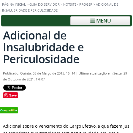
PÁGINA INICIAL
>
GUIA DO SERVIDOR
>
HOTSITE - PROGEP
>
ADICIONAL DE
INSALUBRIDADE E PERICULOSIDADE
MENU
Adicional de
Insalubridade e
Periculosidade
Publicado: Quinta, 05 de Março de 2015, 16h14
|
Última atualização em Sexta, 29
de Outubro de 2021, 17h07
Save
Adicional sobre o Vencimento do Cargo Efetivo, a que fazem jus