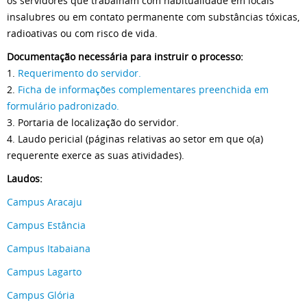
os servidores que trabalham com habitualidade em locais
insalubres ou em contato permanente com substâncias tóxicas,
radioativas ou com risco de vida.
Documentação necessária para instruir o processo:
1.
Requerimento do servidor.
2.
Ficha de informações complementares preenchida em
formulário padronizado
.
3. Portaria de localização do servidor.
4. Laudo pericial (páginas relativas ao setor em que o(a)
requerente exerce as suas atividades).
Laudos:
Campus Aracaju
Campus Estância
Campus Itabaiana
Campus Lagarto
Campus Glória