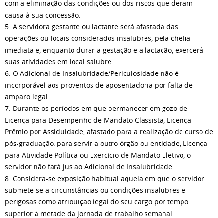
com a eliminação das condições ou dos riscos que deram
causa à sua concessão.
5. A servidora gestante ou lactante será afastada das
operações ou locais considerados insalubres, pela chefia
imediata e, enquanto durar a gestação e a lactação, exercerá
suas atividades em local salubre.
6. O Adicional de Insalubridade/Periculosidade não é
incorporável aos proventos de aposentadoria por falta de
amparo legal.
7. Durante os períodos em que permanecer em gozo de
Licença para Desempenho de Mandato Classista, Licença
Prêmio por Assiduidade, afastado para a realização de curso de
pós-graduação, para servir a outro órgão ou entidade, Licença
para Atividade Política ou Exercício de Mandato Eletivo, o
servidor não fará jus ao Adicional de Insalubridade.
8. Considera-se exposição habitual aquela em que o servidor
submete-se a circunstâncias ou condições insalubres e
perigosas como atribuição legal do seu cargo por tempo
superior à metade da jornada de trabalho semanal.