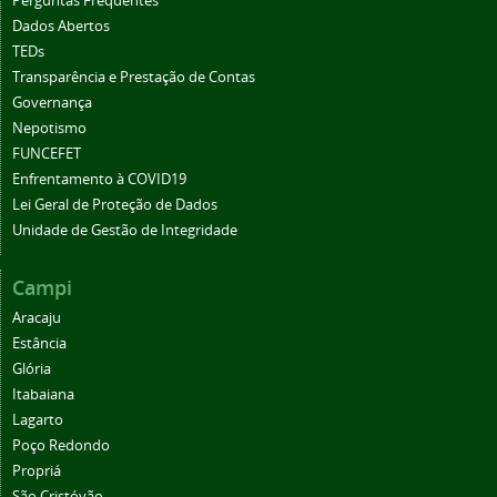
Perguntas Frequentes
Dados Abertos
TEDs
Transparência e Prestação de Contas
Governança
Nepotismo
FUNCEFET
Enfrentamento à COVID19
Lei Geral de Proteção de Dados
Unidade de Gestão de Integridade
Campi
Aracaju
Estância
Glória
Itabaiana
Lagarto
Poço Redondo
Propriá
São Cristóvão