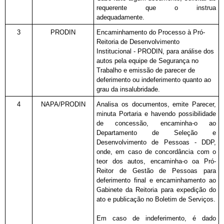
requerente que o instrua
adequadamente.
3
PRODIN
Encaminhamento do Processo à Pró-
Reitoria de Desenvolvimento
Institucional - PRODIN, para análise dos
autos pela equipe de Segurança no
Trabalho e emissão de parecer de
deferimento ou indeferimento quanto ao
grau da insalubridade.
4
NAPA/PRODIN
Analisa os documentos, emite Parecer,
minuta Portaria e havendo possibilidade
de concessão, encaminha-o ao
Departamento de Seleção e
Desenvolvimento de Pessoas - DDP,
onde, em caso de concordância com o
teor dos autos, encaminha-o oa Pró-
Reitor de Gestão de Pessoas para
deferimento final e encaminhamento ao
Gabinete da Reitoria para expedição do
ato e publicação no Boletim de Serviços.
Em caso de indeferimento, é dado