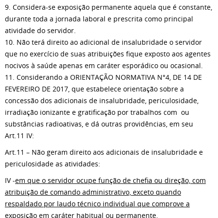
9. Considera-se exposição permanente aquela que é constante,
durante toda a jornada laboral e prescrita como principal
atividade do servidor.
10. Não terá direito ao adicional de insalubridade o servidor
que no exercício de suas atribuições fique exposto aos agentes
nocivos à saúde apenas em caráter esporádico ou ocasional.
11.
Considerando a ORIENTAÇÃO NORMATIVA N°4, DE 14 DE
FEVEREIRO DE 2017, que estabelece orientação sobre a
concessão dos adicionais de insalubridade, periculosidade,
irradiação ionizante e gratificação por trabalhos com
ou
substâncias radioativas, e dá outras providências, em seu
Art.11 IV:
Art.11 – Não geram direito aos adicionais de insalubridade e
periculosidade as atividades:
IV -
em que o servidor ocupe função de chefia ou direção, com
atribuição de comando administrativo, exceto quando
respaldado por laudo técnico individual que comprove a
exposição em caráter habitual ou permanente.