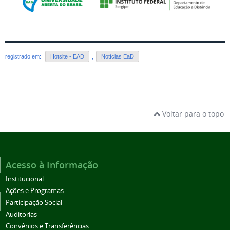
registrado em:
Hotsite - EAD
,
Notícias EaD
Voltar para o topo
Acesso à Informação
Institucional
Ações e Programas
Participação Social
Auditorias
Convênios e Transferências