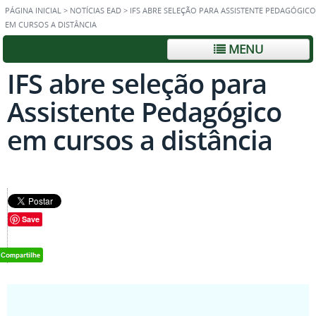
PÁGINA INICIAL
>
NOTÍCIAS EAD
>
IFS ABRE SELEÇÃO PARA ASSISTENTE PEDAGÓGICO
EM CURSOS A DISTÂNCIA
MENU
IFS abre seleção para
Assistente Pedagógico
em cursos a distância
Save