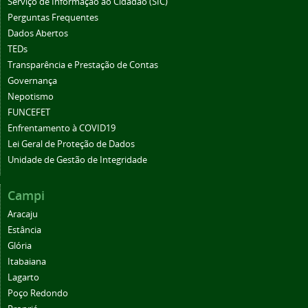
Serviço de Informação ao Cidadão (SIC)
Perguntas Frequentes
Dados Abertos
TEDs
Transparência e Prestação de Contas
Governança
Nepotismo
FUNCEFET
Enfrentamento à COVID19
Lei Geral de Proteção de Dados
Unidade de Gestão de Integridade
Campi
Aracaju
Estância
Glória
Itabaiana
Lagarto
Poço Redondo