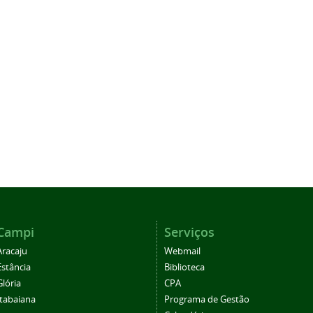
Campi
Serviços
Aracaju
Webmail
Estância
Biblioteca
Glória
CPA
Itabaiana
Programa de Gestão