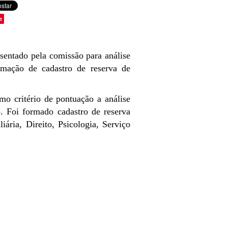
e
esentado pela comissão para análise
ormação de cadastro de reserva de
 critério de pontuação a análise
. Foi formado cadastro de reserva
ária, Direito, Psicologia, Serviço