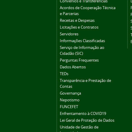
Convênios e Transferências
Acordos de Cooperação Técnica
e Parcerias
Receitas e Despesas
Licitações e Contratos
Servidores
Informações Classificadas
Serviço de Informação ao
Cidadão (SIC)
Perguntas Frequentes
Dados Abertos
TEDs
Transparência e Prestação de
Contas
Governança
Nepotismo
FUNCEFET
Enfrentamento à COVID19
Lei Geral de Proteção de Dados
Unidade de Gestão de