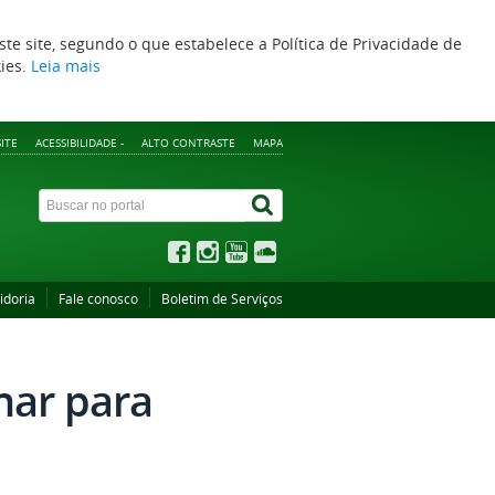
ste site, segundo o que estabelece a Política de Privacidade de
kies.
Leia mais
ITE
ACESSIBILIDADE -
ALTO CONTRASTE
MAPA
idoria
Fale conosco
Boletim de Serviços
nar para