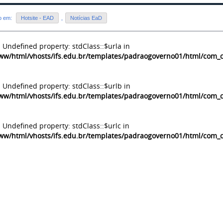
do em:
Hotsite - EAD
,
Notícias EaD
: Undefined property: stdClass::$urla in
ww/html/vhosts/ifs.edu.br/templates/padraogoverno01/html/com_co
: Undefined property: stdClass::$urlb in
ww/html/vhosts/ifs.edu.br/templates/padraogoverno01/html/com_co
: Undefined property: stdClass::$urlc in
ww/html/vhosts/ifs.edu.br/templates/padraogoverno01/html/com_co