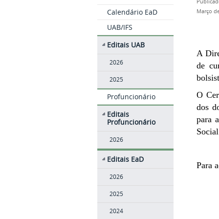
Publicad
Calendário EaD
Março de
UAB/IFS
Editais UAB
A Dire
2026
de cu
bolsis
2025
O Cer
Profuncionário
dos d
Editais
para a
Profuncionário
Social
2026
Editais EaD
Para a
2026
2025
2024