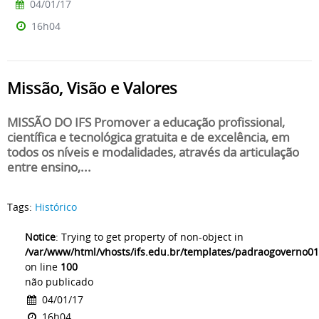
04/01/17
16h04
Missão, Visão e Valores
MISSÃO DO IFS Promover a educação profissional,
científica e tecnológica gratuita e de excelência, em
todos os níveis e modalidades, através da articulação
entre ensino,...
Tags:
Histórico
Notice
: Trying to get property of non-object in
/var/www/html/vhosts/ifs.edu.br/templates/padraogoverno01
on line
100
não publicado
04/01/17
16h04