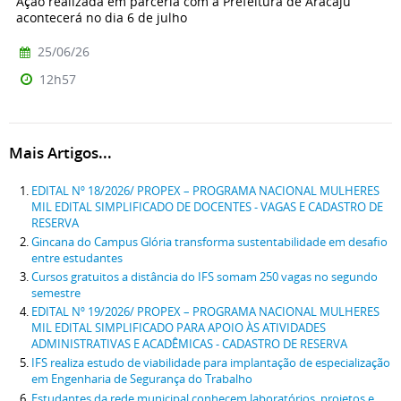
Ação realizada em parceria com a Prefeitura de Aracaju
acontecerá no dia 6 de julho
25/06/26
12h57
Mais Artigos...
EDITAL Nº 18/2026/ PROPEX – PROGRAMA NACIONAL MULHERES
MIL EDITAL SIMPLIFICADO DE DOCENTES - VAGAS E CADASTRO DE
RESERVA
Gincana do Campus Glória transforma sustentabilidade em desafio
entre estudantes
Cursos gratuitos a distância do IFS somam 250 vagas no segundo
semestre
EDITAL Nº 19/2026/ PROPEX – PROGRAMA NACIONAL MULHERES
MIL EDITAL SIMPLIFICADO PARA APOIO ÀS ATIVIDADES
ADMINISTRATIVAS E ACADÊMICAS - CADASTRO DE RESERVA
IFS realiza estudo de viabilidade para implantação de especialização
em Engenharia de Segurança do Trabalho
Estudantes da rede municipal conhecem laboratórios, projetos e