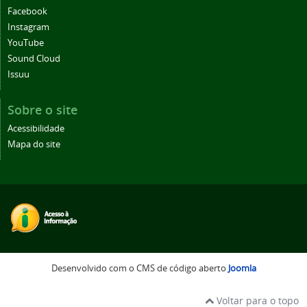
Facebook
Instagram
YouTube
Sound Cloud
Issuu
Sobre o site
Acessibilidade
Mapa do site
Desenvolvido com o CMS de código aberto
Joomla
Voltar para o topo