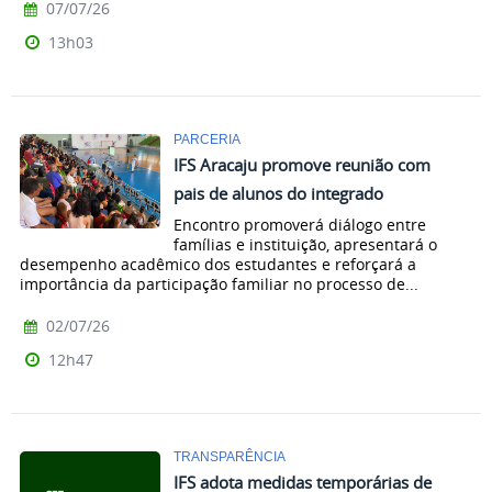
07/07/26
13h03
PARCERIA
IFS Aracaju promove reunião com
pais de alunos do integrado
Encontro promoverá diálogo entre
famílias e instituição, apresentará o
desempenho acadêmico dos estudantes e reforçará a
importância da participação familiar no processo de...
02/07/26
12h47
TRANSPARÊNCIA
IFS adota medidas temporárias de