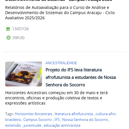
Relatórios de Autoavaliação para o Curso de Análise e
Desenvolvimento de Sistemas do Campus Aracaju - Ciclo
Avaliativo 2025/2026
13/07/26
09h30
ANCESTRALIDADE
Projeto do IFS leva literatura
afrofuturista a estudantes de Nossa
Senhora do Socorro
Horizontes Ancestrais começou em 30 de maio e terá
encontros, oficinas e produção coletiva de textos e
expressões artísticas
Tags:
Horizontes Ancestrais
,
literatura afrofuturista
,
cultura afro-
brasileira
,
Campus Socorro
,
IFS
,
Nossa Senhora do Socorro
,
extensão
,
juventude
,
educação antirracista