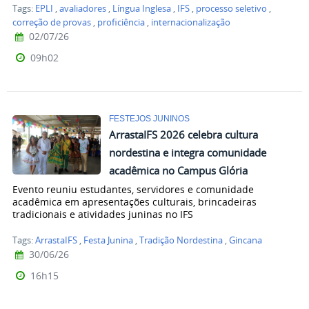
Tags:
EPLI
,
avaliadores
,
Língua Inglesa
,
IFS
,
processo seletivo
,
correção de provas
,
proficiência
,
internacionalização
02/07/26
09h02
FESTEJOS JUNINOS
ArrastaIFS 2026 celebra cultura
nordestina e integra comunidade
acadêmica no Campus Glória
Evento reuniu estudantes, servidores e comunidade
acadêmica em apresentações culturais, brincadeiras
tradicionais e atividades juninas no IFS
Tags:
ArrastaIFS
,
Festa Junina
,
Tradição Nordestina
,
Gincana
30/06/26
16h15