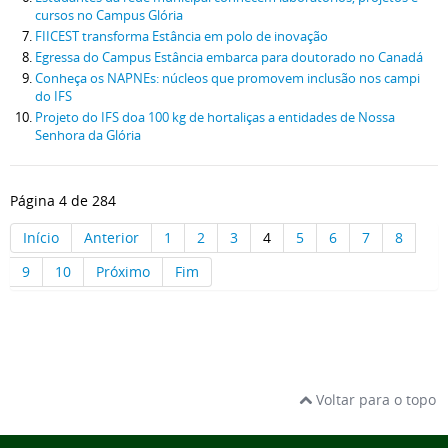
cursos no Campus Glória
FIICEST transforma Estância em polo de inovação
Egressa do Campus Estância embarca para doutorado no Canadá
Conheça os NAPNEs: núcleos que promovem inclusão nos campi
do IFS
Projeto do IFS doa 100 kg de hortaliças a entidades de Nossa
Senhora da Glória
Página 4 de 284
Início
Anterior
1
2
3
4
5
6
7
8
9
10
Próximo
Fim
Voltar para o topo