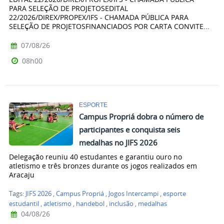
PARA SELEÇÃO DE PROJETOSEDITAL
22/2026/DIREX/PROPEX/IFS - CHAMADA PÚBLICA PARA
SELEÇÃO DE PROJETOSFINANCIADOS POR CARTA CONVITE...
07/08/26
08h00
ESPORTE
Campus Propriá dobra o número de
participantes e conquista seis
medalhas no JIFS 2026
Delegação reuniu 40 estudantes e garantiu ouro no
atletismo e três bronzes durante os jogos realizados em
Aracaju
Tags:
JIFS 2026
,
Campus Propriá
,
Jogos Intercampi
,
esporte
estudantil
,
atletismo
,
handebol
,
inclusão
,
medalhas
04/08/26