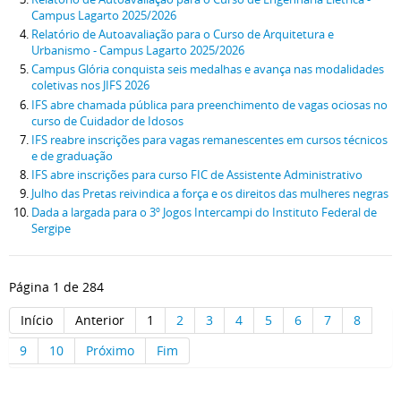
Campus Lagarto 2025/2026
Relatório de Autoavaliação para o Curso de Arquitetura e
Urbanismo - Campus Lagarto 2025/2026
Campus Glória conquista seis medalhas e avança nas modalidades
coletivas nos JIFS 2026
IFS abre chamada pública para preenchimento de vagas ociosas no
curso de Cuidador de Idosos
IFS reabre inscrições para vagas remanescentes em cursos técnicos
e de graduação
IFS abre inscrições para curso FIC de Assistente Administrativo
Julho das Pretas reivindica a força e os direitos das mulheres negras
Dada a largada para o 3º Jogos Intercampi do Instituto Federal de
Sergipe
Página 1 de 284
Início
Anterior
1
2
3
4
5
6
7
8
9
10
Próximo
Fim