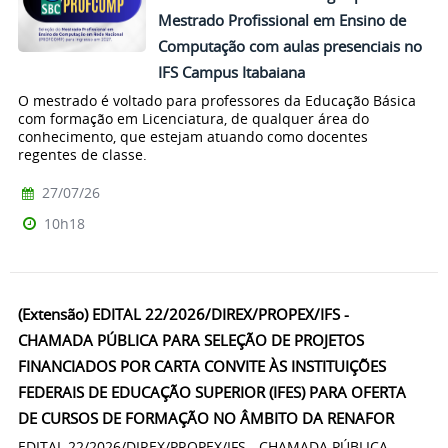
Mestrado Profissional em Ensino de
Computação com aulas presenciais no
IFS Campus Itabaiana
O mestrado é voltado para professores da Educação Básica
com formação em Licenciatura, de qualquer área do
conhecimento, que estejam atuando como docentes
regentes de classe.
27/07/26
10h18
(Extensão) EDITAL 22/2026/DIREX/PROPEX/IFS -
CHAMADA PÚBLICA PARA SELEÇÃO DE PROJETOS
FINANCIADOS POR CARTA CONVITE ÀS INSTITUIÇÕES
FEDERAIS DE EDUCAÇÃO SUPERIOR (IFES) PARA OFERTA
DE CURSOS DE FORMAÇÃO NO ÂMBITO DA RENAFOR
EDITAL 22/2026/DIREX/PROPEX/IFS - CHAMADA PÚBLICA