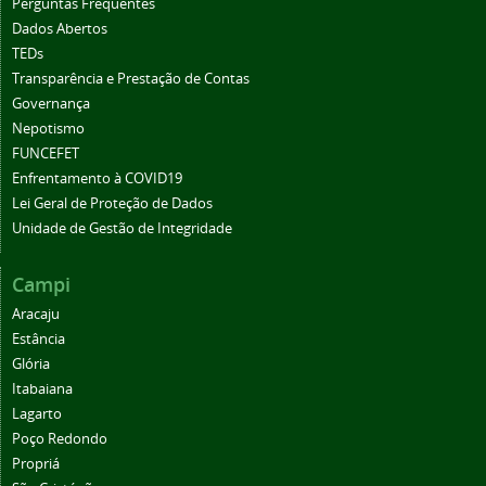
Perguntas Frequentes
Dados Abertos
TEDs
Transparência e Prestação de Contas
Governança
Nepotismo
FUNCEFET
Enfrentamento à COVID19
Lei Geral de Proteção de Dados
Unidade de Gestão de Integridade
Campi
Aracaju
Estância
Glória
Itabaiana
Lagarto
Poço Redondo
Propriá