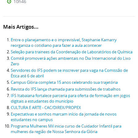
10h46
Mais Artigos...
Entre o planejamento e o imprevisível, Stephanie Kamarry
reorganiza o cotidiano para fazer a aula acontecer
Seleção para trainees da Coordenação de Laboratórios de Química
Comitê promoverá ações ambientais no Dia Internacional do Lixo
Zero
Servidores do IFS podem se inscrever para vaga na Comissão de
Ética até 6 de abril
Campus Glória completa 15 anos celebrando sua trajetória
Revista do IFS lança chamada para submissões de trabalhos
IFS Itabaiana fortalece parceria para oferta de formação em jogos
digitais a estudantes do município
CULTURA E ARTE - CAC/DIREX/PROPEX
Expectativas e sonhos marcam início da jornada de novos
estudantes no campus
Programa Mulheres Mil inicia curso de Cuidador Infantil para
mulheres da região de Nossa Senhora da Glória