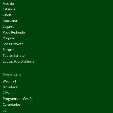
Aracaju
Estância
Glória
Itabaiana
Lagarto
Poço Redondo
Propriá
São Cristóvão
Socorro
Tobias Barreto
Educação a Distância
Serviços
Webmail
Biblioteca
CPA
Programa de Gestão
Calendários
SEI