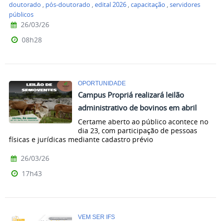
doutorado
,
pós-doutorado
,
edital 2026
,
capacitação
,
servidores
públicos
26/03/26
08h28
OPORTUNIDADE
Campus Propriá realizará leilão
administrativo de bovinos em abril
Certame aberto ao público acontece no
dia 23, com participação de pessoas
físicas e jurídicas mediante cadastro prévio
26/03/26
17h43
VEM SER IFS