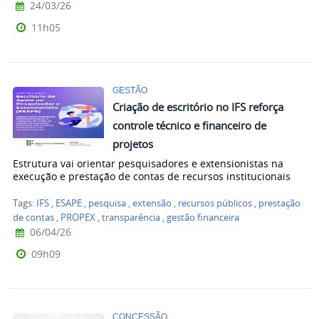
24/03/26
11h05
GESTÃO
Criação de escritório no IFS reforça
controle técnico e financeiro de
projetos
Estrutura vai orientar pesquisadores e extensionistas na
execução e prestação de contas de recursos institucionais
Tags:
IFS
,
ESAPE
,
pesquisa
,
extensão
,
recursos públicos
,
prestação
de contas
,
PROPEX
,
transparência
,
gestão financeira
06/04/26
09h09
CONCESSÃO