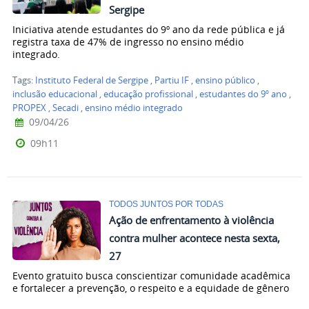
Sergipe
Iniciativa atende estudantes do 9º ano da rede pública e já
registra taxa de 47% de ingresso no ensino médio
integrado.
Tags:
Instituto Federal de Sergipe
,
Partiu IF
,
ensino público
,
inclusão educacional
,
educação profissional
,
estudantes do 9º ano
,
PROPEX
,
Secadi
,
ensino médio integrado
09/04/26
09h11
TODOS JUNTOS POR TODAS
Ação de enfrentamento à violência
contra mulher acontece nesta sexta,
27
Evento gratuito busca conscientizar comunidade acadêmica
e fortalecer a prevenção, o respeito e a equidade de gênero