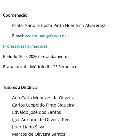
Coordenação:
Profa. Sandra Costa Pinto Hoentsch Alvarenga
E-mail:
eadept.uab@ifs.edu.br
Professores Formadores
Período: 2025-2026 (em andamento)
Etapa atual - Módulo II - 2º Semestre
Tutores à Distância
Ana Carla Menezes de Oliveira
Carlos Leopoldo Pinto Siqueira
Edvaldo José dos Santos
Igor Adriano de Oliveira Reis
Jeter Liano Silva
Marcos de Oliveira Santos