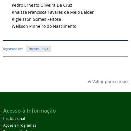
Pedro Ernesto Oliveira Da Cruz
Rhaissa Francisca Tavares de Melo Balder
Rigleisson Gomes Feitosa
Welkson Pinheiro do Nascimento
registrado em:
Hotsite - EAD
Voltar para o topo
Acesso à Informação
Institucional
Ações e Programas