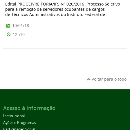
Edital PROGEP/REITORIA/IFS Nº 020/2016 Processo Seletivo
para a remoção de servidores ocupantes de cargos
de Técnicos Administrativos do Instituto Federal de...
10/01/18
12h10
Voltar para o topo
Acesso à Informação
Institucional
Ações e Programas
Participação Social