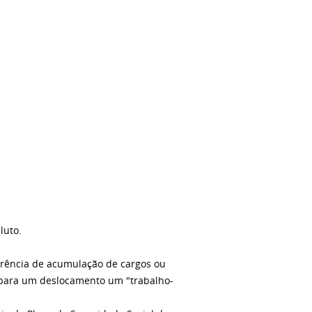
luto.
orrência de acumulação de cargos ou
e para um deslocamento um "trabalho-