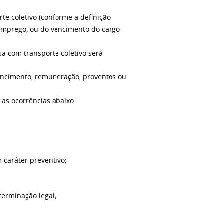
e coletivo (conforme a definição
 emprego, ou do vencimento do cargo
esa com transporte coletivo será
 vencimento, remuneração, proventos ou
 as ocorrências abaixo:
 caráter preventivo;
terminação legal;