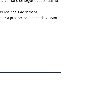
cia do Plano de Seguridade Social do
as nos finais de semana.
a-se a proporcionalidade de 22 (vinte