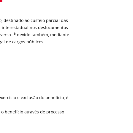
, destinado ao custeio parcial das
u interestadual nos deslocamentos
ce-versa. É devido também, mediante
al de cargos públicos.
xercício e exclusão do benefício, é
 o benefício através de processo