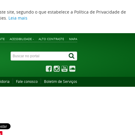
ste site, segundo o que estabelece a Política de Privacidade de
kies.
Leia mais
ITE
ACESSIBILIDADE -
ALTO CONTRASTE
MAPA
idoria
Fale conosco
Boletim de Serviços
e