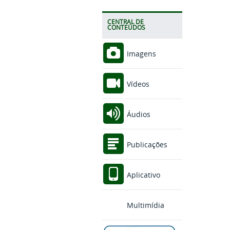
CENTRAL DE
CONTEÚDOS
Imagens
Vídeos
Áudios
Publicações
Aplicativo
Multimídia