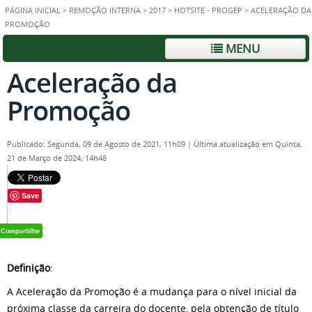
PÁGINA INICIAL
>
REMOÇÃO INTERNA
>
2017
>
HOTSITE - PROGEP
>
ACELERAÇÃO DA
PROMOÇÃO
MENU
Aceleração da
Promoção
Publicado: Segunda, 09 de Agosto de 2021, 11h09
|
Última atualização em Quinta,
21 de Março de 2024, 14h48
Save
Definição
:
A Aceleração da Promoção é a mudança para o nível inicial da
próxima classe da carreira do docente, pela obtenção de título