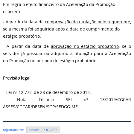
Em regra o efeito financeiro da Aceleração da Promoção
ocorrerá:
- A partir da data de
comprovação da titulação pelo requerente
,
se a mesma foi adquirida após a data de cumprimento do
estágio probatório.
- A partir da data de
aprovação no estágio probatório
, se o
servidor já possuia ou adquiriu a titulação para a Aceleração
da Promoção no período do estágio probatório.
Previsão legal
– Lei nº 12.772, de 28 de dezembro de 2012;
– Nota Técnica SEI nº 13/2019/CGCAR
ASSES/CGCAR/DESEN/SGP/SEDGG-ME.
registrado em:
Hotsite - PROGEP