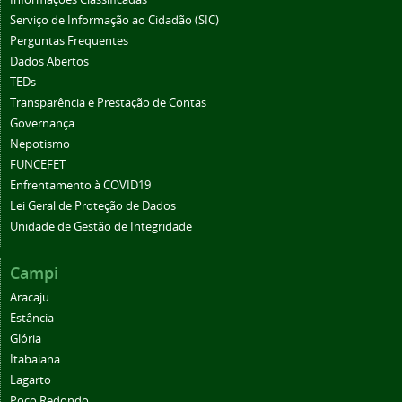
Serviço de Informação ao Cidadão (SIC)
Perguntas Frequentes
Dados Abertos
TEDs
Transparência e Prestação de Contas
Governança
Nepotismo
FUNCEFET
Enfrentamento à COVID19
Lei Geral de Proteção de Dados
Unidade de Gestão de Integridade
Campi
Aracaju
Estância
Glória
Itabaiana
Lagarto
Poço Redondo