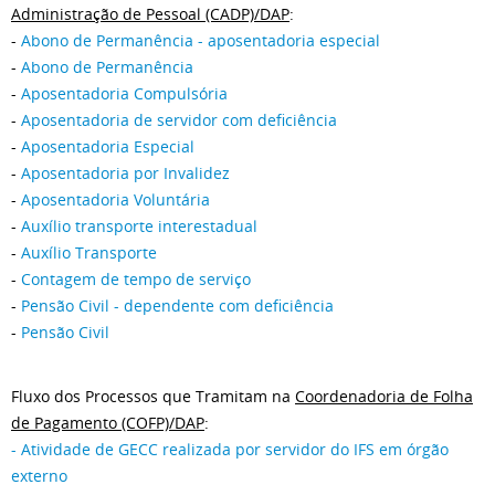
Administração de Pessoal (CADP)/DAP
:
-
Abono de Permanência - aposentadoria especial
-
Abono de Permanência
-
Aposentadoria Compulsória
-
Aposentadoria de servidor com deficiência
-
Aposentadoria Especial
-
Aposentadoria por Invalidez
-
Aposentadoria Voluntária
-
Auxílio transporte interestadual
-
Auxílio Transporte
-
Contagem de tempo de serviço
-
Pensão Civil - dependente com deficiência
-
Pensão Civil
Fluxo dos Processos que Tramitam na
Coordenadoria de Folha
de Pagamento (COFP)/DAP
:
- Atividade de GECC realizada por servidor do IFS em órgão
externo