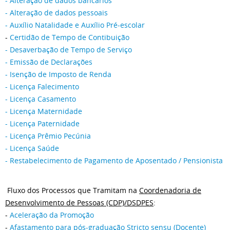
- Alteração de dados bancários
- Alteração de dados pessoais
- Auxílio Natalidade e Auxílio Pré-escolar
-
Certidão de Tempo de Contibuição
-
Desaverbação de Tempo de Serviço
-
Emissão de Declarações
-
Isenção de Imposto de Renda
- Licença Falecimento
-
Licença Casamento
-
Licença Maternidade
-
Licença Paternidade
-
Licença Prêmio Pecúnia
-
Licença Saúde
-
Restabelecimento de Pagamento de Aposentado / Pensionista
Fluxo dos Processos que Tramitam na
Coordenadoria de
Desenvolvimento de Pessoas (CDP)/DSDPES
:
-
Aceleração da Promoção
-
Afastamento para pós-graduação Stricto sensu (Docente)