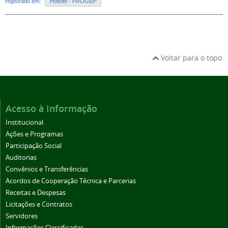
registrado em:
Hotsite - PROGEP
Voltar para o topo
Acesso à Informação
Institucional
Ações e Programas
Participação Social
Auditorias
Convênios e Transferências
Acordos de Cooperação Técnica e Parcerias
Receitas e Despesas
Licitações e Contratos
Servidores
Informações Classificadas