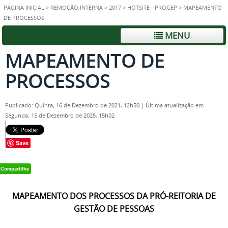
PÁGINA INICIAL
>
REMOÇÃO INTERNA
>
2017
>
HOTSITE - PROGEP
>
MAPEAMENTO
DE PROCESSOS
MENU
MAPEAMENTO DE
PROCESSOS
Publicado: Quinta, 16 de Dezembro de 2021, 12h50
|
Última atualização em
Segunda, 15 de Dezembro de 2025, 15h02
Save
MAPEAMENTO DOS PROCESSOS DA PRÓ-REITORIA DE
GESTÃO DE PESSOAS