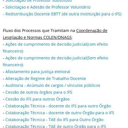
-
Solicitação de Professor Substituto
-
Solicitaçao e Adesão de Professor Voluntário
- Redistribuição Docente EBTT (de outra instituição para o IFS)
Fluxo dos Processos que Tramitam na
Coordenação de
Lesgilação e Normas COLEN/DNAGS
:
-
Ações de cumprimento de decisão judicial(com efeito
financeiro)
-
Ações de cumprimento de decisão judicial(Sem efeito
financeiro)
-
Afastamento para justiça eleitoral
-
Alteração de Regime de Trabalho Docente
-
Auditoria - Acúmulo de cargos / vínculos públicos
-
Cessão de outros órgãos para o IFS
-
Cessão do IFS para outros Órgãos
-
Colaboração Técnica - docente do IFS para outro Órgão
-
Colaboração Técnica - docente de outro Órgão para o IFS
-
Colaboração Técnica - TAE do IFS para Outro Órgão
-
Colaboração Técnica - TAE de outro Órgão para o IFS