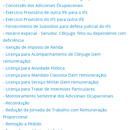
-
Concessão dos Adicionais Ócupacionais
-
Exercício Provisório de outra IFE para o IFS
-
Exercício Provisório do IFS para outra IFE
-
Fornecimento de Subsídios para defesa judicial do IFS
-
Horário especial - Servidor, Cônjuge, filho ou dependente com
deficiência
-
Isenção de Imposto de Renda
-
Licença para Acompanhamento de Cônjuge (sem
remuneração)
-
Licença para Atividade Política
-
Licença para Mandato Classista (Sem remuneração
)
-
Licença para Serviço Militar (Sem remuneração)
-
Licença para Tratar de Interesses Particulares
- Monitoramento Semestral dos Adicionais Ocupacionais.
-
Recondução
-
Redução da Jornada de Trabalho com Remuneração
Proporcional
-
Remoção a Pedido