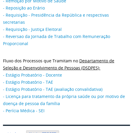
-
Remoção por Motivo de Saúde
-
Reposição ao Erário
-
Requisição - Presidência da República e respectivas
secretarias
-
Requisição - Justiça Eleitoral
-
Reversao da Jornada de Trabalho com Remuneração
Proporcional
Fluxo dos Processos que Tramitam no
Departamento de
Seleção e Desenvolvimento de Pessoas (DSDPES):
- Estágio Probatório - Docente
-
Estágio Probatório - TAE
-
Estágio Probatório - TAE (avaliação convalidativa)
- Licença para tratamento da própria saúde ou por motivo de
doença de pessoa da família
- Perícia Médica - SEI