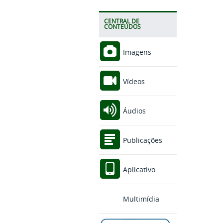
CENTRAL DE
CONTEÚDOS
Imagens
Vídeos
Áudios
Publicações
Aplicativo
Multimídia