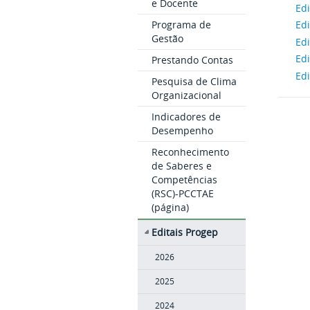
e Docente
Ed
Programa de
Ed
Gestão
Ed
Ed
Prestando Contas
Ed
Pesquisa de Clima
Organizacional
Indicadores de
Desempenho
Reconhecimento
de Saberes e
Competências
(RSC)-PCCTAE
(página)
Editais Progep
2026
2025
2024