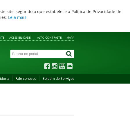
ste site, segundo o que estabelece a Política de Privacidade de
kies.
Leia mais
ITE
ACESSIBILIDADE -
ALTO CONTRASTE
MAPA
idoria
Fale conosco
Boletim de Serviços