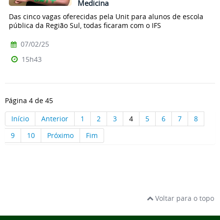
Medicina
Das cinco vagas oferecidas pela Unit para alunos de escola
pública da Região Sul, todas ficaram com o IFS
07/02/25
15h43
Página 4 de 45
Início
Anterior
1
2
3
4
5
6
7
8
9
10
Próximo
Fim
Voltar para o topo