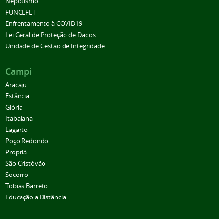
Nepotismo
FUNCEFET
Enfrentamento à COVID19
Lei Geral de Proteção de Dados
Unidade de Gestão de Integridade
Campi
Aracaju
Estância
Glória
Itabaiana
Lagarto
Poço Redondo
Propriá
São Cristóvão
Socorro
Tobias Barreto
Educação a Distância