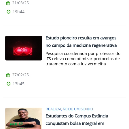
21/03/25
19h44
Estudo pioneiro resulta em avanços
no campo da medicina regenerativa
Pesquisa coordenada por professor do
IFS releva como otimizar protocolos de
tratamento com a luz vermelha
27/02/25
13h45
REALIZAÇÃO DE UM SONHO
Estudantes do Campus Estância
conquistam bolsa integral em