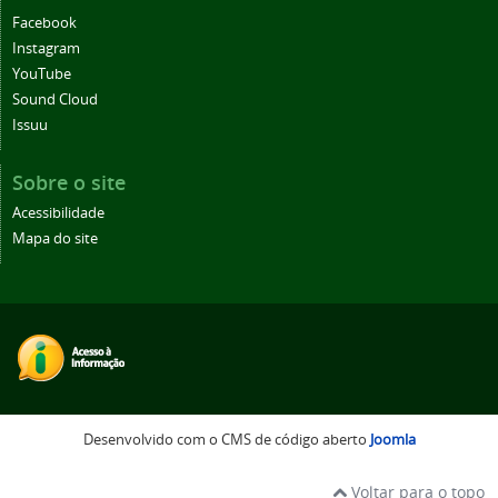
Facebook
Instagram
YouTube
Sound Cloud
Issuu
Sobre o site
Acessibilidade
Mapa do site
Desenvolvido com o CMS de código aberto
Joomla
Voltar para o topo