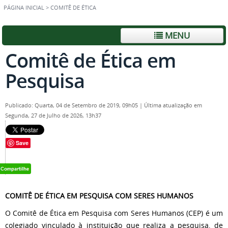
PÁGINA INICIAL
>
COMITÊ DE ÉTICA
MENU
Comitê de Ética em
Pesquisa
Publicado: Quarta, 04 de Setembro de 2019, 09h05
|
Última atualização em
Segunda, 27 de Julho de 2026, 13h37
Save
COMITÊ DE ÉTICA EM PESQUISA COM SERES HUMANOS
O Comitê de Ética em Pesquisa com Seres Humanos (CEP) é um
colegiado vinculado à instituição que realiza a pesquisa, de