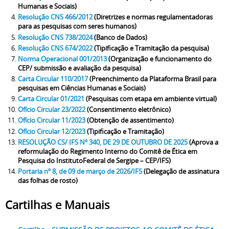
Humanas e Sociais)
Resolução CNS 466/2012
(Diretrizes e normas regulamentadoras
para as pesquisas com seres humanos)
Resolução CNS 738/2024
(Banco de Dados)
Resolução CNS 674/2022
(Tipificação e Tramitação da pesquisa)
Norma Operacional 001/2013
(Organização e funcionamento do
CEP/ submissão e avaliação da pesquisa)
Carta Circular 110/2017
(Preenchimento da Plataforma Brasil para
pesquisas em Ciências Humanas e Sociais)
Carta Circular 01/2021
(Pesquisas com etapa em ambiente virtual)
Ofício Circular 23/2022
(Consentimento eletrônico)
Ofício Circular 11/2023
(Obtenção de assentimento)
Ofício Circular 12/2023
(Tipificação e Tramitação)
RESOLUÇÃO CS/ IFS Nº 340, DE 29 DE OUTUBRO DE 2025
(Aprova a
reformulação do Regimento Interno do Comitê de Ética em
Pesquisa do InstitutoFederal de Sergipe – CEP/IFS)
Portaria nº 8, de 09 de março de 2026/IFS
(Delegação de assinatura
das folhas de rosto)
Cartilhas e Manuais