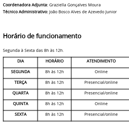
Coordenador
a Adjunta
:
Graziella Gonçalves Moura
Técnico Administrativo:
João Bosco Alves de Azevedo Junior
Horário de funcionamento
Segunda à Sexta das 8h às 12h.
DIA
HORÁRIO
ATENDIMENTO
SEGUNDA
8h às 12h
Online
TERÇA
8h às 12h
Presencial/online
QUARTA
8h às 12h
Presencial/online
QUINTA
8h às 12h
Online
SEXTA
8h às 12h
Presencial/online