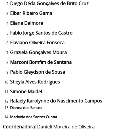
Diego Déda Gonçalves de Brito Cruz
Elber Ribeiro Gama
Eliane Dalmora
Fabio Jorge Santos de Castro
Flaviano Oliveira Fonseca
Graziela Gonçalves Moura
Marconi Bomfim de Santana
Pablo Gleydson de Sousa
Sheyla Alves Rodrigues
Simone Maidel
Rafaely Karolynne do Nascimento Campos
Dianna dos Santos
Marleide dos Santos Cunha
Coordenador
a
:
Danieli Moreira de Oliveira