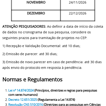
NOVEMBRO
24/11/2026
DEZEMBRO
22/12/2026
ATENÇÃO PESQUISADORES:
Ao definir a data de início da coleta
de dados no cronograma de sua pesquisa, considere os
seguintes prazos para tramitação de projetos no CEP:
1) Recepção e Validação Documental: até 10 dias;
2) Emissão de parecer: até 30 dias;
3) Emissão de novo parecer em caso de pendência: até 30 dias
após envio do protocolo em resposta à pendência.
Normas e Regulamentos
Lei nº 14.874/2024
(Princípios, diretrizes e regras para pesquisas
com seres humanos)
Decreto 12.651/2025
(Regulamenta a Lei 14.874)
Resolução CNS 510/2016
(Diretrizes para as pesquisas em Ciências