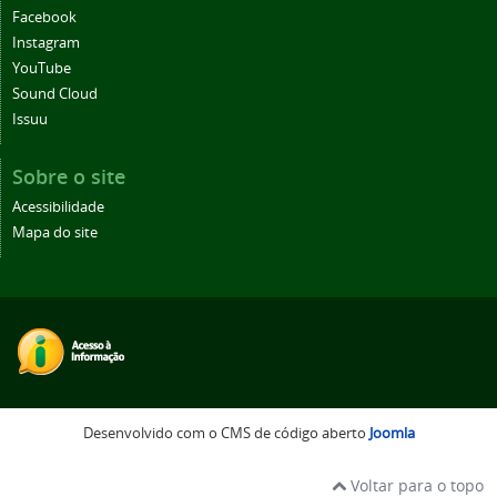
Facebook
Instagram
YouTube
Sound Cloud
Issuu
Sobre o site
Acessibilidade
Mapa do site
Desenvolvido com o CMS de código aberto
Joomla
Voltar para o topo