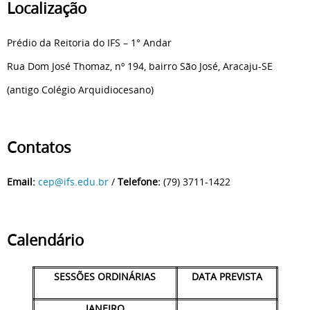
Localização
Prédio da Reitoria do IFS – 1° Andar
Rua Dom José Thomaz, nº 194, bairro São José, Aracaju-SE
(antigo Colégio Arquidiocesano)
Contatos
Email:
cep@ifs.edu.br
/
Telefone:
(79) 3711-1422
Calendário
SESSÕES ORDINÁRIAS
DATA PREVISTA
JANEIRO
_____