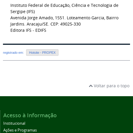
Instituto Federal de Educação, Ciência e Tecnologia de
Sergipe (IFS)
Avenida Jorge Amado, 1551. Loteamento Garcia, Bairro
Jardins. Aracaju/SE. CEP: 49025-330
Editora IFS - EDIFS
registrado em:
Hotsite - PROPEX
Voltar para o topo
Acesso à Informação
Institucional
Ações e Programas