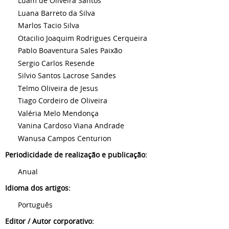
Luam de Oliveira Santos
Luana Barreto da Silva
Marlos Tacio Silva
Otacilio Joaquim Rodrigues Cerqueira
Pablo Boaventura Sales Paixão
Sergio Carlos Resende
Silvio Santos Lacrose Sandes
Telmo Oliveira de Jesus
Tiago Cordeiro de Oliveira
Valéria Melo Mendonça
Vanina Cardoso Viana Andrade
Wanusa Campos Centurion
Periodicidade de realização e publicação:
Anual
Idioma dos artigos:
Português
Editor / Autor corporativo: