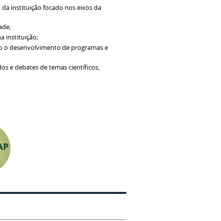
 da instituição focado nos eixos da
ade;
 instituição;
ndo o desenvolvimento de programas e
dos e debates de temas científicos,