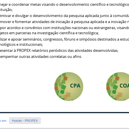
nejar e coordenar metas visando o desenvolvimento científico e tecnológico
tituição;
entivar e divulgar o desenvolvimento da pesquisa aplicada junto à comunid
mover e fomentar atividades de iniciação à pesquisa aplicada e a inovação na
por acordos e convênios com instituições nacionais ou estrangeiras, visa
jetos em parcerias na investigação científica e tecnológica;
lizar e apoiar seminários, congressos, fóruns e simpósios destinados a estu
nológicos e institucionais;
esentar à PROPEX relatórios periódicos das atividades desenvolvidas;
empenhar outras atividades correlatas ou afins.
do em:
Hotsite - PROPEX