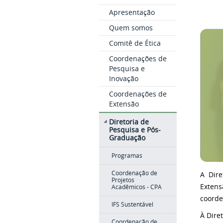
Apresentação
Quem somos
Comitê de Ética
Coordenações de
Pesquisa e
Inovação
Coordenações de
Extensão
Diretoria de
Pesquisa e Pós-
Graduação
Programas
Coordenação de
A Dire
Projetos
Extens
Acadêmicos - CPA
coorde
IFS Sustentável
À Dire
Coordenação de