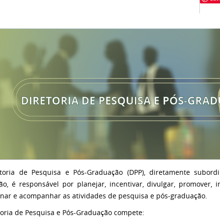
toria de Pesquisa e Pós-Graduação (DPP), diretamente subord
ão, é responsável por planejar, incentivar, divulgar, promover, im
nar e acompanhar as atividades de pesquisa e pós-graduação.
toria de Pesquisa e Pós-Graduação compete: