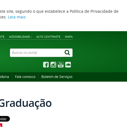
ste site, segundo o que estabelece a Política de Privacidade de
kies.
Leia mais
ITE
ACESSIBILIDADE -
ALTO CONTRASTE
MAPA
idoria
Fale conosco
Boletim de Serviços
-Graduação
e