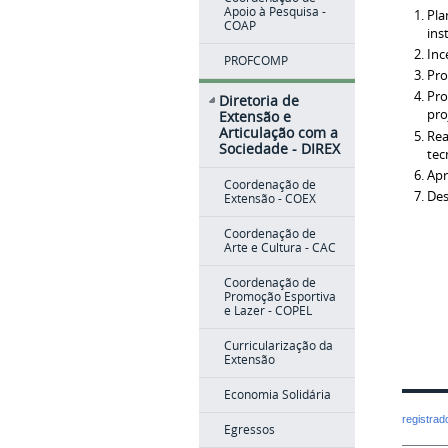
Apoio à Pesquisa -
Pla
COAP
ins
Inc
PROFCOMP
Pro
Pro
Diretoria de
pro
Extensão e
Articulação com a
Rea
Sociedade - DIREX
tec
Apr
Coordenação de
Des
Extensão - COEX
Coordenação de
Arte e Cultura - CAC
Coordenação de
Promoção Esportiva
e Lazer - COPEL
Curricularização da
Extensão
Economia Solidária
registra
Egressos