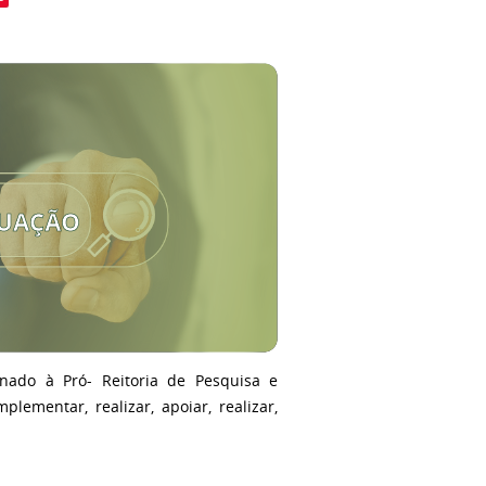
inado à Pró- Reitoria de Pesquisa e
plementar, realizar, apoiar, realizar,