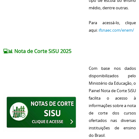
tipo de escola do ensino
médio, dentre outras.
Para acessá-lo, clique
aqui:
ifsnaec.com/enem/
💻📊
Nota de Corte SiSU 2025
Com base nos dados
disponibilizados pelo
Ministério da Educação, o
Painel Nota de Corte SiSU
facilita o acesso à
informações sobre a nota
de corte dos cursos
ofertados nas diversas
instituições de ensino
do Brasil.