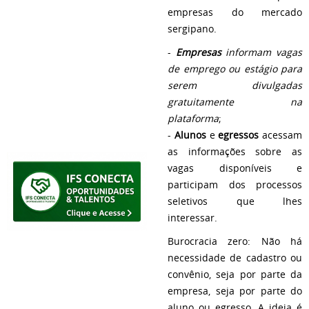
empresas do mercado
sergipano.
-
Empresas
informam vagas
de emprego ou estágio para
serem divulgadas
gratuitamente na
plataforma
;
-
Alunos
e
egressos
acessam
as informações sobre as
vagas disponíveis e
participam dos processos
seletivos que lhes
interessar.
Burocracia zero: Não há
necessidade de cadastro ou
convênio, seja por parte da
empresa, seja por parte do
aluno ou egresso. A ideia é