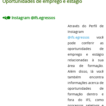
Oportunidades de emprego e estágio
📲🎓 Instagram @ifs.egressos
Através do Perfil de
Instagram
@ifs.egressos
você
pode conferir as
oportunidades de
emprego e estágio
relacionadas à sua
área de formação.
Além disso, lá você
também encontra
informações acerca de
oportunidades de
formação dentro e
fora do IFS, como
processos seletivos e