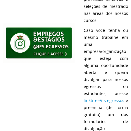
seleções de mestrado
nas áreas dos nossos
cursos.
Caso você tenha ou
mesmo trabalhe em
uma
empresa/organização
que esteja com
alguma oportunidade
aberta e queira
divulgar para nossos
egressos ou
estudantes, acesse
linktr.ee/ifs.egressos
e
preencha (de forma
gratuita) um dos
formulários de
divulgação.