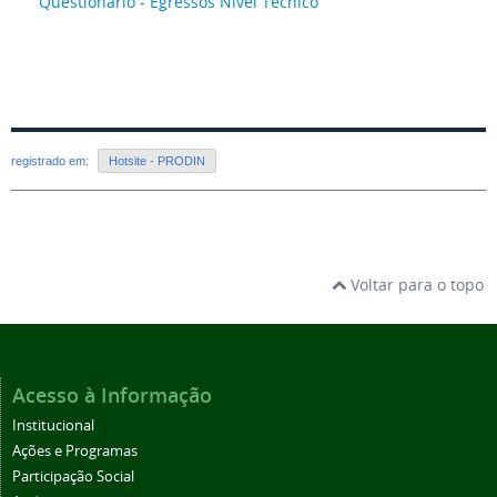
Questionário - Egressos Nível Técnico
registrado em:
Hotsite - PRODIN
Voltar para o topo
Acesso à Informação
Institucional
Ações e Programas
Participação Social