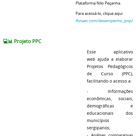
Plataforma Nilo Peçanha.
Para acessá-lo, clique aqui:
ifsnaec.com/desempenho_pnp/
💻📊
Projeto PPC
Esse aplicativo
web ajuda a elaborar
Projetos Pedagógicos
de Curso (PPC),
facilitando o acesso a:
- Informações
econômicas, sociais,
demográficas e
educacionais dos
municípios
sergipanos;
- Análises comparativas