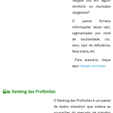
Sergipe (ou em algum
território ou município
sergipano)?
O painel fornece
informações desse tipo,
segmentadas por nível
de escolaridade, cor,
sexo, tipo de deficiência,
faixa etária, etc.
Para acessá-lo, clique
aqui:
ifsnaec.com/rais/
💻📊
Ranking das Profissões
O Ranking das Profissões é um painel
de dados interativo que ordena as
ocupações do mercado de trabalho