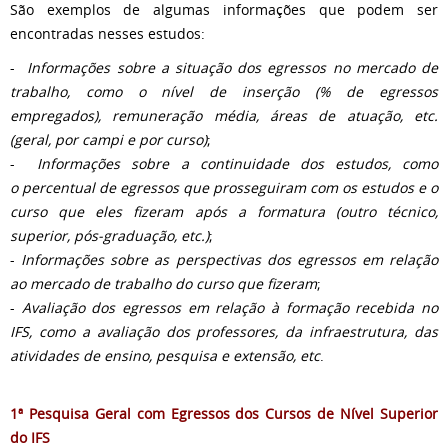
São exemplos de algumas informações que podem ser
encontradas nesses estudos:
-
Informações sobre a situação dos egressos no mercado de
trabalho, como o nível de inserção (% de egressos
empregados), remuneração média, áreas de atuação, etc.
(geral, por campi e por curso)
;
-
Informações sobre a continuidade dos estudos, como
o percentual de egressos que prosseguiram com os estudos e o
curso que eles fizeram após a formatura (outro técnico,
superior, pós-graduação, etc.)
;
-
Informações sobre as perspectivas dos egressos em relação
ao mercado de trabalho do curso que fizeram
;
-
Avaliação dos egressos em relação à formação recebida no
IFS, como a avaliação dos professores, da infraestrutura, das
atividades de ensino, pesquisa e extensão, etc
.
1ª Pesquisa Geral com Egressos dos Cursos de Nível Superior
do IFS