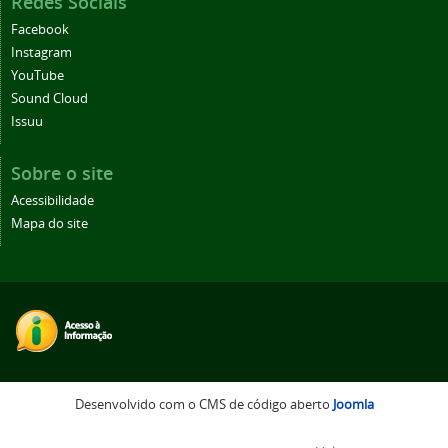
Redes Sociais
Facebook
Instagram
YouTube
Sound Cloud
Issuu
Sobre o site
Acessibilidade
Mapa do site
Desenvolvido com o CMS de código aberto
Joomla