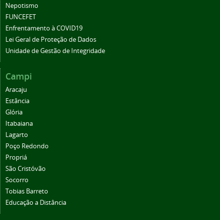
Nepotismo
FUNCEFET
Enfrentamento à COVID19
Lei Geral de Proteção de Dados
Unidade de Gestão de Integridade
Campi
Aracaju
Estância
Glória
Itabaiana
Lagarto
Poço Redondo
Propriá
São Cristóvão
Socorro
Tobias Barreto
Educação a Distância