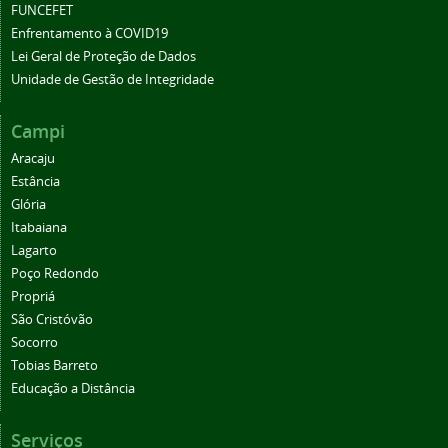
FUNCEFET
Enfrentamento à COVID19
Lei Geral de Proteção de Dados
Unidade de Gestão de Integridade
Campi
Aracaju
Estância
Glória
Itabaiana
Lagarto
Poço Redondo
Propriá
São Cristóvão
Socorro
Tobias Barreto
Educação a Distância
Serviços