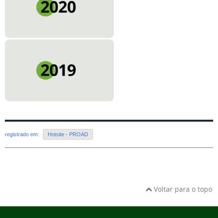
registrado em:
Hotsite - PROAD
Voltar para o topo