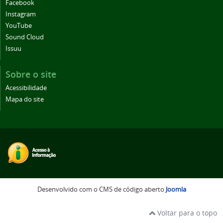
Facebook
Instagram
YouTube
Sound Cloud
Issuu
Sobre o site
Acessibilidade
Mapa do site
Desenvolvido com o CMS de código aberto
Joomla
Voltar para o topo